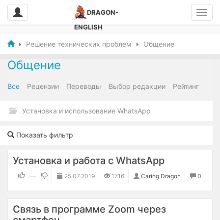
DRAGON-
ENGLISH
Решение технических проблем
Общение
Общение
Все
Рецензии
Переводы
Выбор редакции
Рейтинг
Установка и использование WhatsApp
Показать фильтр
Установка и работа с WhatsApp
—
25.07.2019
1716
Caring Dragon
0
Связь в программе Zoom через