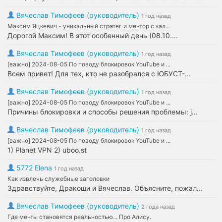
Вячеслав Тимофеев (руководитель)
1 год назад
Максим Яцкевич - уникальный стратег и ментор с «ал...
Дорогой Максим! В этот особенный день (08.10....
Вячеслав Тимофеев (руководитель)
1 год назад
[важно] 2024-08-05 По поводу блокировок YouTube и ...
Всем привет! Для тех, кто не разобрался с ЮБУСТ-...
Вячеслав Тимофеев (руководитель)
1 год назад
[важно] 2024-08-05 По поводу блокировок YouTube и ...
Причины блокировки и способы решения проблемы: j...
Вячеслав Тимофеев (руководитель)
1 год назад
[важно] 2024-08-05 По поводу блокировок YouTube и ...
1) Planet VPN 2) uboo.st
5772 Elena
1 год назад
Как извлечь служебные заголовки
Здравствуйте, Дракоши и Вячеслав. Объясните, пожал...
Вячеслав Тимофеев (руководитель)
2 года назад
Где мечты становятся реальностью... Про Алису.