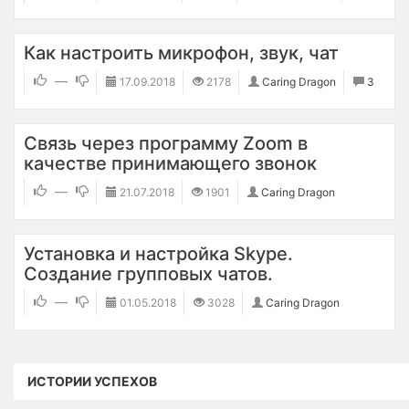
Как настроить микрофон, звук, чат
—
17.09.2018
2178
Caring Dragon
3
Связь через программу Zoom в
качестве принимающего звонок
—
21.07.2018
1901
Caring Dragon
Установка и настройка Skype.
Создание групповых чатов.
—
01.05.2018
3028
Caring Dragon
ИСТОРИИ УСПЕХОВ