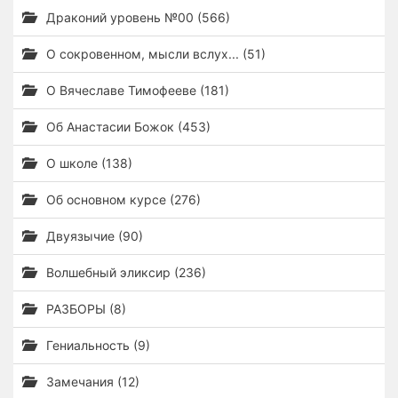
Драконий уровень №00 (566)
О сокровенном, мысли вслух... (51)
О Вячеславе Тимофееве (181)
Об Анастасии Божок (453)
О школе (138)
Об основном курсе (276)
Двуязычие (90)
Волшебный эликсир (236)
РАЗБОРЫ (8)
Гениальность (9)
Замечания (12)