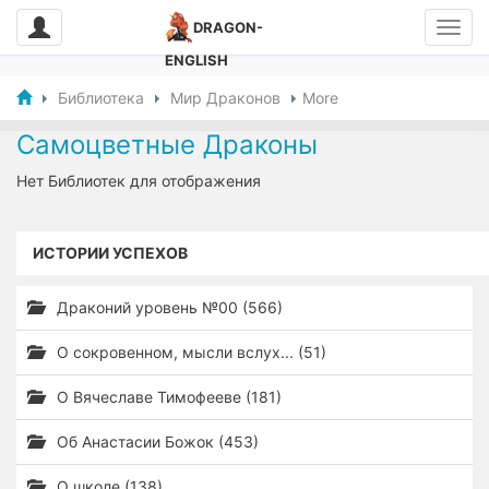
DRAGON-
ENGLISH
Библиотека
Мир Драконов
More
Самоцветные Драконы
Нет Библиотек для отображения
ИСТОРИИ УСПЕХОВ
Драконий уровень №00 (566)
О сокровенном, мысли вслух... (51)
О Вячеславе Тимофееве (181)
Об Анастасии Божок (453)
О школе (138)