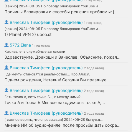
1 год назад
[важно] 2024-08-05 По поводу блокировок YouTube и ...
Причины блокировки и способы решения проблемы: j...
Вячеслав Тимофеев (руководитель)
1 год назад
[важно] 2024-08-05 По поводу блокировок YouTube и ...
1) Planet VPN 2) uboo.st
5772 Elena
1 год назад
Как извлечь служебные заголовки
Здравствуйте, Дракоши и Вячеслав. Объясните, пожал...
Вячеслав Тимофеев (руководитель)
2 года назад
Где мечты становятся реальностью... Про Алису.
С днем рождения, Наталья! Сегодня Вы празднуе...
Вячеслав Тимофеев (руководитель)
2 года назад
Есть точка А, есть точка Б..., и между ними?..
Точка А и Точка Б Мы все находимся в точке А,...
Вячеслав Тимофеев (руководитель)
2 года назад
[главное верить, что справишься] 2024-05-28 Вынужд...
Мнение ИИ об аудио-файле, после просьбы дать сокра...