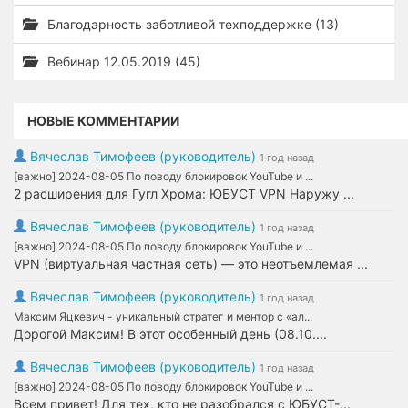
Благодарность заботливой техподдержке (13)
Вебинар 12.05.2019 (45)
НОВЫЕ КОММЕНТАРИИ
Вячеслав Тимофеев (руководитель)
1 год назад
[важно] 2024-08-05 По поводу блокировок YouTube и ...
2 расширения для Гугл Хрома: ЮБУСТ VPN Наружу ...
Вячеслав Тимофеев (руководитель)
1 год назад
[важно] 2024-08-05 По поводу блокировок YouTube и ...
VPN (виртуальная частная сеть) — это неотъемлемая ...
Вячеслав Тимофеев (руководитель)
1 год назад
Максим Яцкевич - уникальный стратег и ментор с «ал...
Дорогой Максим! В этот особенный день (08.10....
Вячеслав Тимофеев (руководитель)
1 год назад
[важно] 2024-08-05 По поводу блокировок YouTube и ...
Всем привет! Для тех, кто не разобрался с ЮБУСТ-...