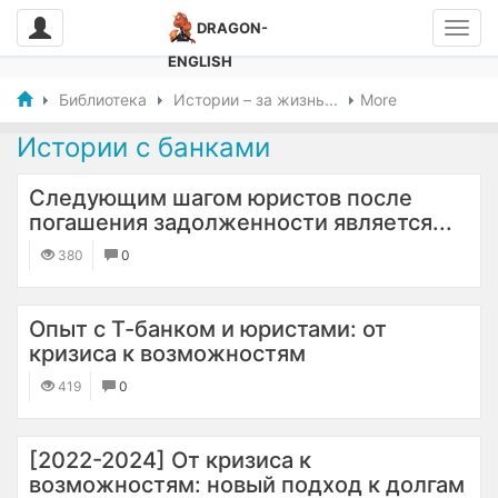
DRAGON-
ENGLISH
Библиотека
Истории – за жизнь...
More
Истории с банками
Следующим шагом юристов после
погашения задолженности является...
380
0
Опыт с Т-банком и юристами: от
кризиса к возможностям
419
0
[2022-2024] От кризиса к
возможностям: новый подход к долгам