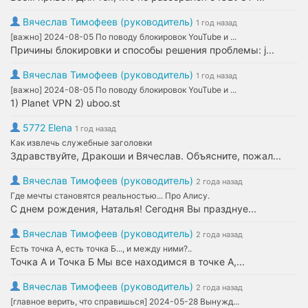
Вячеслав Тимофеев (руководитель)
1 год назад
[важно] 2024-08-05 По поводу блокировок YouTube и ...
Причины блокировки и способы решения проблемы: j...
Вячеслав Тимофеев (руководитель)
1 год назад
[важно] 2024-08-05 По поводу блокировок YouTube и ...
1) Planet VPN 2) uboo.st
5772 Elena
1 год назад
Как извлечь служебные заголовки
Здравствуйте, Дракоши и Вячеслав. Объясните, пожал...
Вячеслав Тимофеев (руководитель)
2 года назад
Где мечты становятся реальностью... Про Алису.
С днем рождения, Наталья! Сегодня Вы празднуе...
Вячеслав Тимофеев (руководитель)
2 года назад
Есть точка А, есть точка Б..., и между ними?..
Точка А и Точка Б Мы все находимся в точке А,...
Вячеслав Тимофеев (руководитель)
2 года назад
[главное верить, что справишься] 2024-05-28 Вынужд...