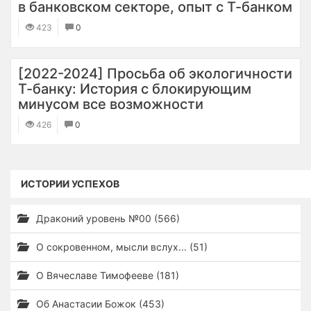
в банковском секторе, опыт с ​Т-банком
423
0
[2022-2024] Просьба об экологичности
Т-банку: История с блокирующим
минусом все возможности
426
0
ИСТОРИИ УСПЕХОВ
Драконий уровень №00 (566)
О сокровенном, мысли вслух... (51)
О Вячеславе Тимофееве (181)
Об Анастасии Божок (453)