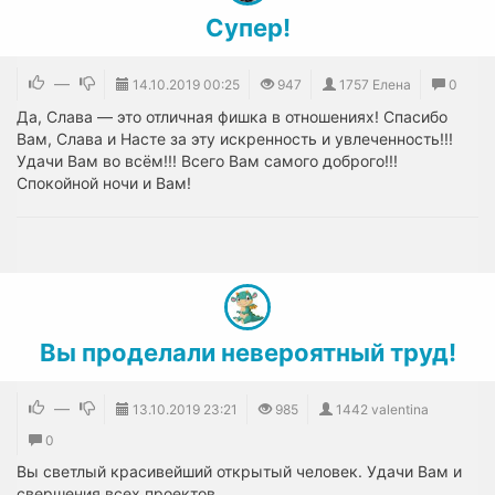
Супер!
—
14.10.2019
00:25
947
1757 Елена
0
Да, Слава — это отличная фишка в отношениях! Спасибо
Вам, Слава и Насте за эту искренность и увлеченность!!!
Удачи Вам во всём!!! Всего Вам самого доброго!!!
Спокойной ночи и Вам!
Вы проделали невероятный труд!
—
13.10.2019
23:21
985
1442 valentina
0
Вы светлый красивейший открытый человек. Удачи Вам и
свершения всех проектов.