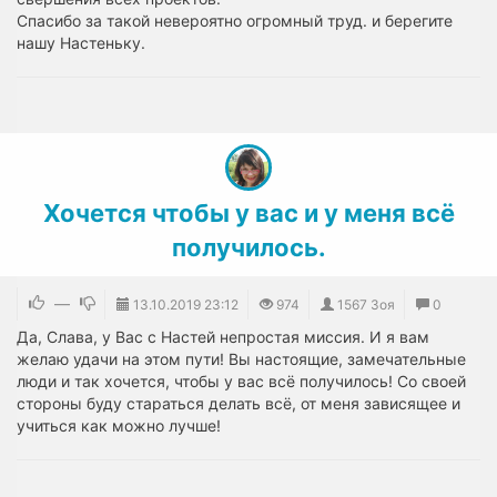
Спасибо за такой невероятно огромный труд. и берегите
нашу Настеньку.
Хочется чтобы у вас и у меня всё
получилось.
—
13.10.2019
23:12
974
1567 Зоя
0
Да, Слава, у Вас с Настей непростая миссия. И я вам
желаю удачи на этом пути! Вы настоящие, замечательные
люди и так хочется, чтобы у вас всё получилось! Со своей
стороны буду стараться делать всё, от меня зависящее и
учиться как можно лучше!