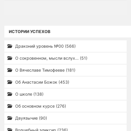
ИСТОРИИ УСПЕХОВ
Драконий уровень №00 (566)
О сокровенном, мысли вслух... (51)
О Вячеславе Тимофееве (181)
Об Анастасии Божок (453)
О школе (138)
Об основном курсе (276)
Двуязычие (90)
Волшебный эликсир (236)