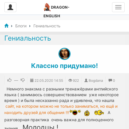
DRAGON-
ENGLISH
Блоги
Гениальность
Гениальность
Классно придумано!
—
22.05.2020
14:55
922
Bogdana
0
Немного знакома с разными тренажёрами английского
языка ( занимаюсь совершенствованием уже некоторое
время ) и была несказанно рада и удивлена, что нашла
сайт, на котором можно не только заниматься, но ещё и
находить друзей для общения !!!
А
разговорная практика очень важна для полноценного
Молодцы !
знания.