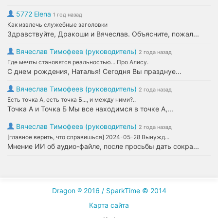
5772 Elena
1 год назад
Как извлечь служебные заголовки
Здравствуйте, Дракоши и Вячеслав. Объясните, пожал...
Вячеслав Тимофеев (руководитель)
2 года назад
Где мечты становятся реальностью... Про Алису.
С днем рождения, Наталья! Сегодня Вы празднуе...
Вячеслав Тимофеев (руководитель)
2 года назад
Есть точка А, есть точка Б..., и между ними?..
Точка А и Точка Б Мы все находимся в точке А,...
Вячеслав Тимофеев (руководитель)
2 года назад
[главное верить, что справишься] 2024-05-28 Вынужд...
Мнение ИИ об аудио-файле, после просьбы дать сокра...
Dragon ® 2016 / SparkTime © 2014
Карта сайта