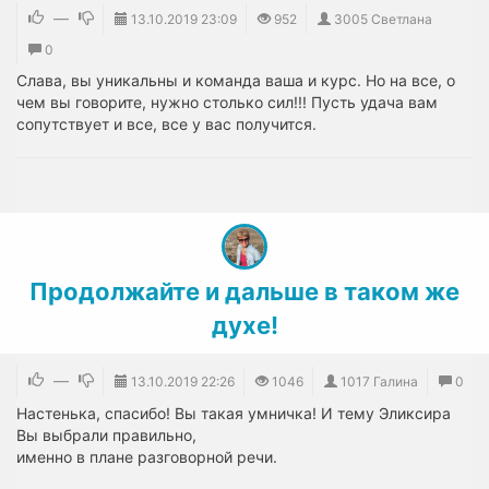
—
13.10.2019
23:09
952
3005 Светлана
0
Слава, вы уникальны и команда ваша и курс. Но на все, о
чем вы говорите, нужно столько сил!!! Пусть удача вам
сопутствует и все, все у вас получится.
Продолжайте и дальше в таком же
духе!
—
13.10.2019
22:26
1046
1017 Галина
0
Настенька, спасибо! Вы такая умничка! И тему Эликсира
Вы выбрали правильно,
именно в плане разговорной речи.