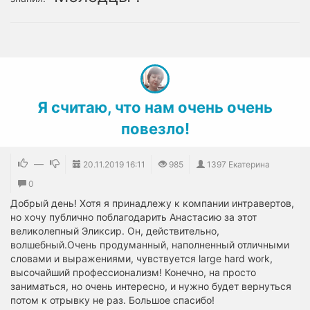
Я считаю, что нам очень очень
повезло!
—
20.11.2019
16:11
985
1397 Екатерина
0
Добрый день! Хотя я принадлежу к компании интравертов,
но хочу публично поблагодарить Анастасию за этот
великолепный Эликсир. Он, действительно,
волшебный.Очень продуманный, наполненный отличными
словами и выражениями, чувствуется large hard work,
высочайший профессионализм! Конечно, на просто
заниматься, но очень интересно, и нужно будет вернуться
потом к отрывку не раз. Большое спасибо!