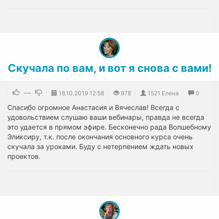
Скучала по вам, и вот я снова с вами!
—
18.10.2019
12:58
978
1521 Елена
0
Спасибо огромное Анастасия и Вячеслав! Всегда с
удовольствием слушаю ваши вебинары, правда не всегда
это удается в прямом эфире. Бесконечно рада Волшебному
Эликсиру, т.к. после окончания основного курса очень
скучала за уроками. Буду с нетерпением ждать новых
проектов.