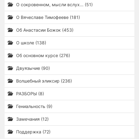
О сокровенном, мысли вслух... (51)
О Вячеславе Тимофееве (181)
Об Анастасии Божок (453)
О школе (138)
Об основном курсе (276)
Двуязычие (90)
Волшебный эликсир (236)
РАЗБОРЫ (8)
Гениальность (9)
Замечания (12)
Поддержка (72)