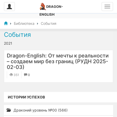
DRAGON-
ENGLISH
Библиотека
События
События
2021
Dragon-English: От мечты к реальности
– создаем мир без границ (РУДН 2025-
02-03)
351
0
ИСТОРИИ УСПЕХОВ
Драконий уровень №00 (566)