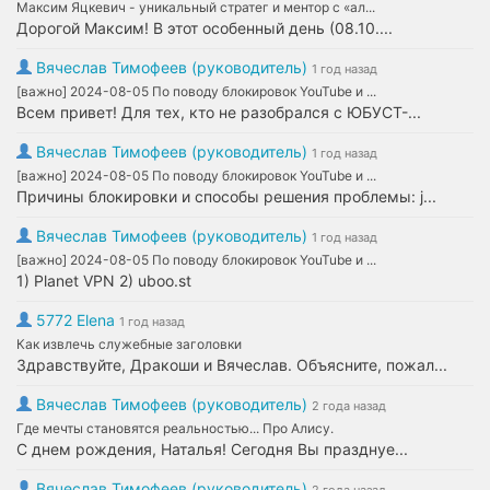
Максим Яцкевич - уникальный стратег и ментор с «ал...
Дорогой Максим! В этот особенный день (08.10....
Вячеслав Тимофеев (руководитель)
1 год назад
[важно] 2024-08-05 По поводу блокировок YouTube и ...
Всем привет! Для тех, кто не разобрался с ЮБУСТ-...
Вячеслав Тимофеев (руководитель)
1 год назад
[важно] 2024-08-05 По поводу блокировок YouTube и ...
Причины блокировки и способы решения проблемы: j...
Вячеслав Тимофеев (руководитель)
1 год назад
[важно] 2024-08-05 По поводу блокировок YouTube и ...
1) Planet VPN 2) uboo.st
5772 Elena
1 год назад
Как извлечь служебные заголовки
Здравствуйте, Дракоши и Вячеслав. Объясните, пожал...
Вячеслав Тимофеев (руководитель)
2 года назад
Где мечты становятся реальностью... Про Алису.
С днем рождения, Наталья! Сегодня Вы празднуе...
Вячеслав Тимофеев (руководитель)