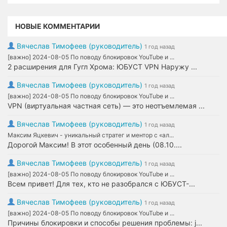
НОВЫЕ КОММЕНТАРИИ
Вячеслав Тимофеев (руководитель)
1 год назад
[важно] 2024-08-05 По поводу блокировок YouTube и ...
2 расширения для Гугл Хрома: ЮБУСТ VPN Наружу ...
Вячеслав Тимофеев (руководитель)
1 год назад
[важно] 2024-08-05 По поводу блокировок YouTube и ...
VPN (виртуальная частная сеть) — это неотъемлемая ...
Вячеслав Тимофеев (руководитель)
1 год назад
Максим Яцкевич - уникальный стратег и ментор с «ал...
Дорогой Максим! В этот особенный день (08.10....
Вячеслав Тимофеев (руководитель)
1 год назад
[важно] 2024-08-05 По поводу блокировок YouTube и ...
Всем привет! Для тех, кто не разобрался с ЮБУСТ-...
Вячеслав Тимофеев (руководитель)
1 год назад
[важно] 2024-08-05 По поводу блокировок YouTube и ...
Причины блокировки и способы решения проблемы: j...