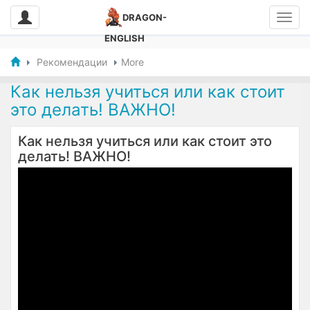
DRAGON-
ENGLISH
Рекомендации
More
Как нельзя учиться или как стоит
это делать! ВАЖНО!
Как нельзя учиться или как стоит это
делать! ВАЖНО!