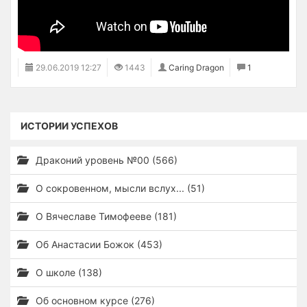
29.06.2019
12:27
1443
Caring Dragon
1
ИСТОРИИ УСПЕХОВ
Драконий уровень №00 (566)
О сокровенном, мысли вслух... (51)
О Вячеславе Тимофееве (181)
Об Анастасии Божок (453)
О школе (138)
Об основном курсе (276)