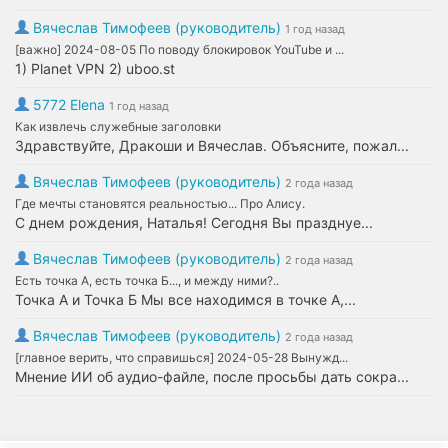
Вячеслав Тимофеев (руководитель)
1 год назад
[важно] 2024-08-05 По поводу блокировок YouTube и ...
1) Planet VPN 2) uboo.st
5772 Elena
1 год назад
Как извлечь служебные заголовки
Здравствуйте, Дракоши и Вячеслав. Объясните, пожал...
Вячеслав Тимофеев (руководитель)
2 года назад
Где мечты становятся реальностью... Про Алису.
С днем рождения, Наталья! Сегодня Вы празднуе...
Вячеслав Тимофеев (руководитель)
2 года назад
Есть точка А, есть точка Б..., и между ними?..
Точка А и Точка Б Мы все находимся в точке А,...
Вячеслав Тимофеев (руководитель)
2 года назад
[главное верить, что справишься] 2024-05-28 Вынужд...
Мнение ИИ об аудио-файле, после просьбы дать сокра...