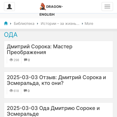
DRAGON-
ENGLISH
Библиотека
Истории – за жизнь...
More
ОДА
Дмитрий Сорока: Мастер
Преображения
298
0
2025-03-03 Отзыв: Дмитрий Сорока и
Эсмеральда, кто они?
618
0
2025-03-03 Ода Дмитрию Сороке и
Эсмеральде