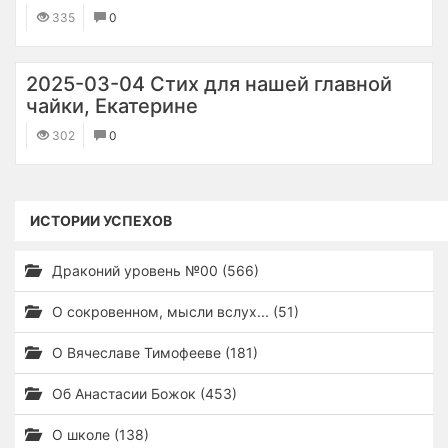
335
0
2025-03-04 Стих для нашей главной
чайки, Екатерине
302
0
ИСТОРИИ УСПЕХОВ
Драконий уровень №00 (566)
О сокровенном, мысли вслух... (51)
О Вячеславе Тимофееве (181)
Об Анастасии Божок (453)
О школе (138)