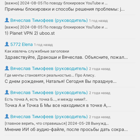
[важно] 2024-08-05 По поводу блокировок YouTube и ...
Причины блокировки и способы решения проблемы: j...
Вячеслав Тимофеев (руководитель)
1 год назад
[важно] 2024-08-05 По поводу блокировок YouTube и ...
1) Planet VPN 2) uboo.st
5772 Elena
1 год назад
Как извлечь служебные заголовки
Здравствуйте, Дракоши и Вячеслав. Объясните, пожал...
Вячеслав Тимофеев (руководитель)
2 года назад
Где мечты становятся реальностью... Про Алису.
С днем рождения, Наталья! Сегодня Вы празднуе...
Вячеслав Тимофеев (руководитель)
2 года назад
Есть точка А, есть точка Б..., и между ними?..
Точка А и Точка Б Мы все находимся в точке А,...
Вячеслав Тимофеев (руководитель)
2 года назад
[главное верить, что справишься] 2024-05-28 Вынужд...
Мнение ИИ об аудио-файле, после просьбы дать сокра...