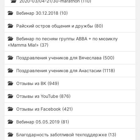
2020-03/04-21/30-marathon (110)
Вебинар 30.12.2018 (10)
Райский остров общения и дружбы (80)
Вебинар по песням группы ABBA + по мюзиклу
«Mamma Mia!» (37)
Поздравления учеников для Вячеслава (500)
Поздравления учеников для Анастасии (1118)
Отзывы из ВК (949)
Отзывы из YouTube (876)
Отзывы из Facebook (421)
Вебинар 05.05.2019 (81)
Благодарность заботливой техподдержке (13)