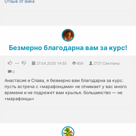
Отзыв от Вика
Безмерно благодарна вам за курс!
—
27.04.2020
14:55
859
2721 Светлана
0
Анастасия и Слава, я безмерно вам благодарна за курс.
пусть встреча с «марафонцами» не отнимает у вас много
времени и не подрежет вам крылья. большинство — не
«марафонцы»