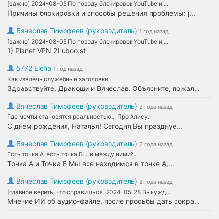
[важно] 2024-08-05 По поводу блокировок YouTube и ...
Причины блокировки и способы решения проблемы: j...
Вячеслав Тимофеев (руководитель)
1 год назад
[важно] 2024-08-05 По поводу блокировок YouTube и ...
1) Planet VPN 2) uboo.st
5772 Elena
1 год назад
Как извлечь служебные заголовки
Здравствуйте, Дракоши и Вячеслав. Объясните, пожал...
Вячеслав Тимофеев (руководитель)
2 года назад
Где мечты становятся реальностью... Про Алису.
С днем рождения, Наталья! Сегодня Вы празднуе...
Вячеслав Тимофеев (руководитель)
2 года назад
Есть точка А, есть точка Б..., и между ними?..
Точка А и Точка Б Мы все находимся в точке А,...
Вячеслав Тимофеев (руководитель)
2 года назад
[главное верить, что справишься] 2024-05-28 Вынужд...
Мнение ИИ об аудио-файле, после просьбы дать сокра...