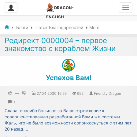
DRAGON-
ENGLISH
Блоги
Поток Благодарностей
More
Редирект 0000004 – первое
знакомство с кораблем Жизни
Успехов Вам!
—
27.04.2020
16:55
952
Friendly Dragon
0
Слава, спасибо большое за Ваше стремление к
совершенствованию разработанной Вами же системы.
Жаль, что не было возможности соприкоснуться с этим лет
20 назад....