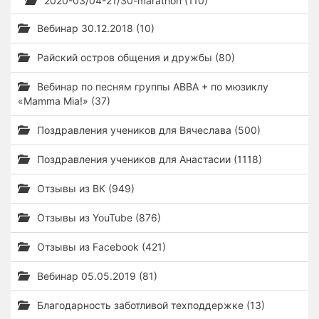
2020-03/04-21/30-marathon (110)
Вебинар 30.12.2018 (10)
Райский остров общения и дружбы (80)
Вебинар по песням группы ABBA + по мюзиклу
«Mamma Mia!» (37)
Поздравления учеников для Вячеслава (500)
Поздравления учеников для Анастасии (1118)
Отзывы из ВК (949)
Отзывы из YouTube (876)
Отзывы из Facebook (421)
Вебинар 05.05.2019 (81)
Благодарность заботливой техподдержке (13)