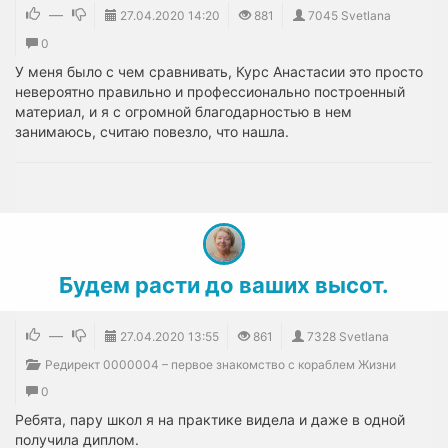
—
27.04.2020
14:20
881
7045 Svetlana
0
У меня было с чем сравнивать, Курс Анастасии это просто
невероятно правильно и профессионально построенный
материал, и я с огромной благодарностью в нем
занимаюсь, считаю повезло, что нашла.
Будем расти до ваших высот.
—
27.04.2020
13:55
861
7328 Svetlana
Редирект 0000004 – первое знакомство с кораблем Жизни
0
Ребята, пару школ я на практике видела и даже в одной
получила диплом.