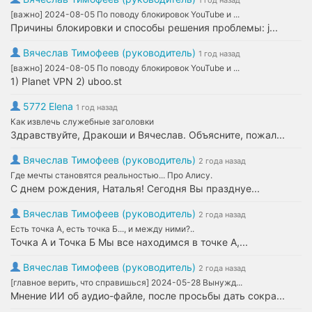
1 год назад
[важно] 2024-08-05 По поводу блокировок YouTube и ...
Причины блокировки и способы решения проблемы: j...
Вячеслав Тимофеев (руководитель)
1 год назад
[важно] 2024-08-05 По поводу блокировок YouTube и ...
1) Planet VPN 2) uboo.st
5772 Elena
1 год назад
Как извлечь служебные заголовки
Здравствуйте, Дракоши и Вячеслав. Объясните, пожал...
Вячеслав Тимофеев (руководитель)
2 года назад
Где мечты становятся реальностью... Про Алису.
С днем рождения, Наталья! Сегодня Вы празднуе...
Вячеслав Тимофеев (руководитель)
2 года назад
Есть точка А, есть точка Б..., и между ними?..
Точка А и Точка Б Мы все находимся в точке А,...
Вячеслав Тимофеев (руководитель)
2 года назад
[главное верить, что справишься] 2024-05-28 Вынужд...
Мнение ИИ об аудио-файле, после просьбы дать сокра...