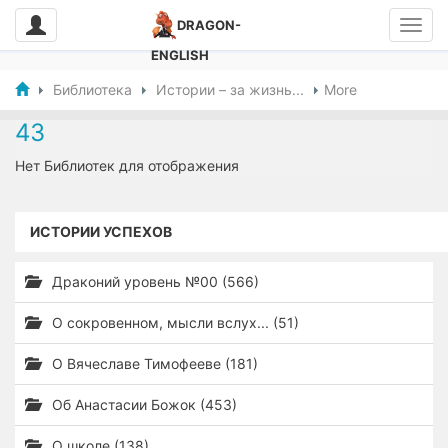
DRAGON-
ENGLISH
Библиотека
Истории – за жизнь...
More
43
Нет Библиотек для отображения
ИСТОРИИ УСПЕХОВ
Драконий уровень №00 (566)
О сокровенном, мысли вслух... (51)
О Вячеславе Тимофееве (181)
Об Анастасии Божок (453)
О школе (138)