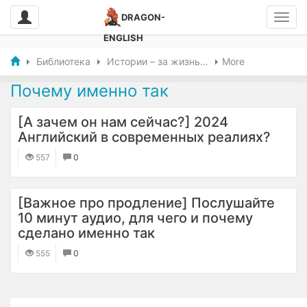
DRAGON-
ENGLISH
Библиотека
Истории – за жизнь...
More
Почему именно так
[А зачем он нам сейчас?] 2024
Английский в современных реалиях?
557
0
[Важное про продление] Послушайте
10 минут аудио, для чего и почему
сделано именно так
555
0