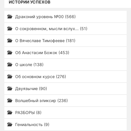
ИСТОРИИ УСПЕХОВ
Драконий уровень №00 (566)
О сокровенном, мысли вслух... (51)
О Вячеславе Тимофееве (181)
Об Анастасии Божок (453)
О школе (138)
Об основном курсе (276)
Двуязычие (90)
Волшебный эликсир (236)
РАЗБОРЫ (8)
Гениальность (9)