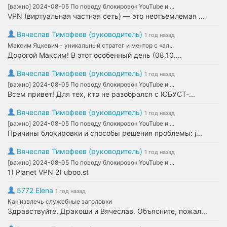
[важно] 2024-08-05 По поводу блокировок YouTube и ...
VPN (виртуальная частная сеть) — это неотъемлемая ...
Вячеслав Тимофеев (руководитель)
1 год назад
Максим Яцкевич - уникальный стратег и ментор с «ал...
Дорогой Максим! В этот особенный день (08.10....
Вячеслав Тимофеев (руководитель)
1 год назад
[важно] 2024-08-05 По поводу блокировок YouTube и ...
Всем привет! Для тех, кто не разобрался с ЮБУСТ-...
Вячеслав Тимофеев (руководитель)
1 год назад
[важно] 2024-08-05 По поводу блокировок YouTube и ...
Причины блокировки и способы решения проблемы: j...
Вячеслав Тимофеев (руководитель)
1 год назад
[важно] 2024-08-05 По поводу блокировок YouTube и ...
1) Planet VPN 2) uboo.st
5772 Elena
1 год назад
Как извлечь служебные заголовки
Здравствуйте, Дракоши и Вячеслав. Объясните, пожал...