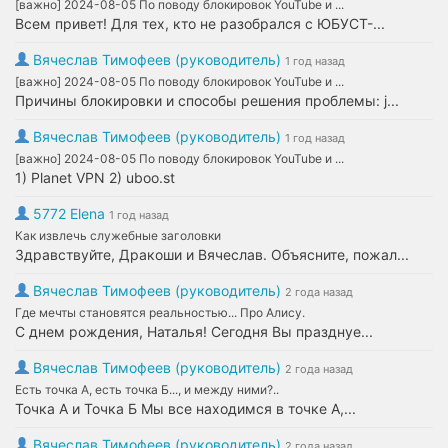
[важно] 2024-08-05 По поводу блокировок YouTube и ...
Всем привет! Для тех, кто не разобрался с ЮБУСТ-...
Вячеслав Тимофеев (руководитель)
1 год назад
[важно] 2024-08-05 По поводу блокировок YouTube и ...
Причины блокировки и способы решения проблемы: j...
Вячеслав Тимофеев (руководитель)
1 год назад
[важно] 2024-08-05 По поводу блокировок YouTube и ...
1) Planet VPN 2) uboo.st
5772 Elena
1 год назад
Как извлечь служебные заголовки
Здравствуйте, Дракоши и Вячеслав. Объясните, пожал...
Вячеслав Тимофеев (руководитель)
2 года назад
Где мечты становятся реальностью... Про Алису.
С днем рождения, Наталья! Сегодня Вы празднуе...
Вячеслав Тимофеев (руководитель)
2 года назад
Есть точка А, есть точка Б..., и между ними?..
Точка А и Точка Б Мы все находимся в точке А,...
Вячеслав Тимофеев (руководитель)
2 года назад