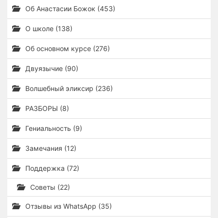
Об Анастасии Божок (453)
О школе (138)
Об основном курсе (276)
Двуязычие (90)
Волшебный эликсир (236)
РАЗБОРЫ (8)
Гениальность (9)
Замечания (12)
Поддержка (72)
Советы (22)
Отзывы из WhatsApp (35)