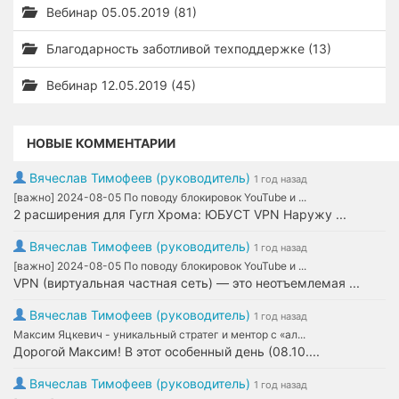
Вебинар 05.05.2019 (81)
Благодарность заботливой техподдержке (13)
Вебинар 12.05.2019 (45)
НОВЫЕ КОММЕНТАРИИ
Вячеслав Тимофеев (руководитель)
1 год назад
[важно] 2024-08-05 По поводу блокировок YouTube и ...
2 расширения для Гугл Хрома: ЮБУСТ VPN Наружу ...
Вячеслав Тимофеев (руководитель)
1 год назад
[важно] 2024-08-05 По поводу блокировок YouTube и ...
VPN (виртуальная частная сеть) — это неотъемлемая ...
Вячеслав Тимофеев (руководитель)
1 год назад
Максим Яцкевич - уникальный стратег и ментор с «ал...
Дорогой Максим! В этот особенный день (08.10....
Вячеслав Тимофеев (руководитель)
1 год назад