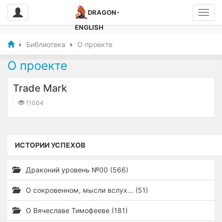
DRAGON-
ENGLISH
Библиотека
О проекте
О проекте
Trade Mark
11004
ИСТОРИИ УСПЕХОВ
Драконий уровень №00 (566)
О сокровенном, мысли вслух... (51)
О Вячеславе Тимофееве (181)