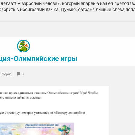
 делает! Я взрослый человек, который впервые нашел преподав
 говорить с носителями языка. Думаю, сегодня лишние слова по
ция-Олимпийские игры
 Dragon
0