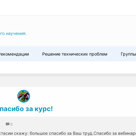
го научения:
Рекомендации
Решение технических проблем
Групп
пасибо за курс!
0
стасии скажу: большое спасибо за Ваш труд.Спасибо за вебинар