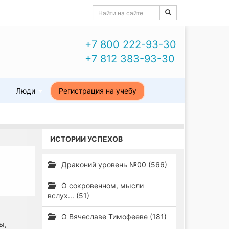
+7 800 222-93-30
+7 812 383-93-30
ы
Люди
Регистрация на учебу
ИСТОРИИ УСПЕХОВ
Драконий уровень №00 (566)
О сокровенном, мысли
вслух... (51)
О Вячеславе Тимофееве (181)
ы,