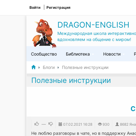
Войти
Регистрация
DRAGON-ENGLISH
Международная школа интерактивно
вдохновляем на общение с миром!
Сообщество
Библиотека
Новости
Блоги
Полезные инструкции
Полезные инструкции
С
—
07.02.2021
16:28
930
8682 Яна
Не люблю разговоры в чате, но в поддержку Ана