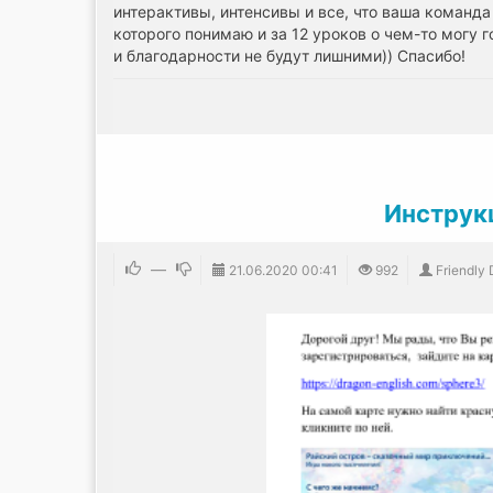
интерактивы, интенсивы и все, что ваша команда
которого понимаю и за 12 уроков о чем-то могу
и благодарности не будут лишними)) Спасибо!
Инструк
—
21.06.2020
00:41
992
Friendly