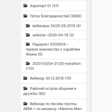
Аэропорт 01 (51)
Поток Благодарностей (3889)
вебинары 24/25.08.2019 (4)
webinar--2020-04-18 (2)
Редирект 0000004 –
первое знакомство с кораблем
Жизни (5)
2020-03/04-21/30-marathon
(110)
Вебинар 30.12.2018 (10)
Райский остров общения и
дружбы (80)
Вебинар по песням группы
ABBA + по мюзиклу «Mamma Mia!»