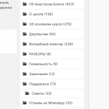
ателя,
Об Анастасии Божок (453)
ддержки
О школе (138)
Об основном курсе (276)
Двуязычие (90)
Волшебный эликсир (236)
РАЗБОРЫ (8)
Гениальность (9)
Замечания (12)
Поддержка (72)
Советы (22)
Отзывы из WhatsApp (35)