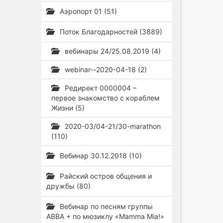
Аэропорт 01 (51)
Поток Благодарностей (3889)
вебинары 24/25.08.2019 (4)
webinar--2020-04-18 (2)
Редирект 0000004 –
первое знакомство с кораблем
Жизни (5)
2020-03/04-21/30-marathon
(110)
Вебинар 30.12.2018 (10)
Райский остров общения и
дружбы (80)
Вебинар по песням группы
ABBA + по мюзиклу «Mamma Mia!»