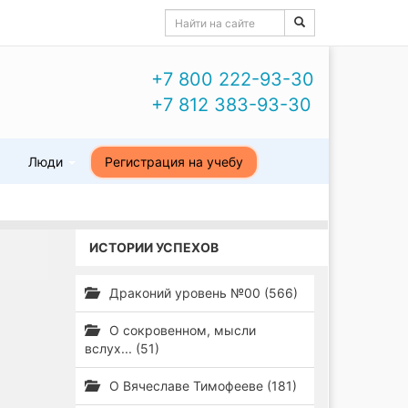
+7 800 222-93-30
+7 812 383-93-30
ы
Люди
Регистрация на учебу
ИСТОРИИ УСПЕХОВ
Драконий уровень №00 (566)
О сокровенном, мысли
вслух... (51)
О Вячеславе Тимофееве (181)