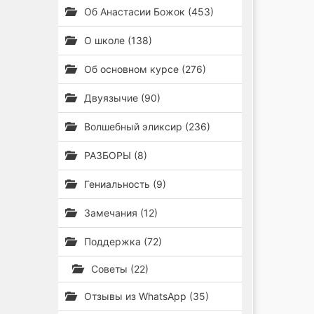
Об Анастасии Божок (453)
О школе (138)
Об основном курсе (276)
Двуязычие (90)
Волшебный эликсир (236)
РАЗБОРЫ (8)
Гениальность (9)
Замечания (12)
Поддержка (72)
Советы (22)
Отзывы из WhatsApp (35)