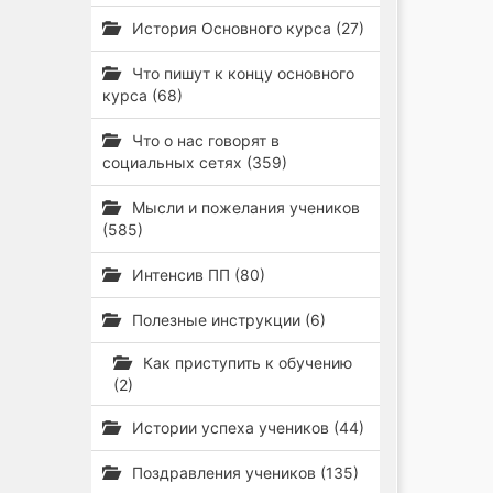
История Основного курса (27)
Что пишут к концу основного
курса (68)
Что о нас говорят в
социальных сетях (359)
Мысли и пожелания учеников
(585)
Интенсив ПП (80)
Полезные инструкции (6)
Как приступить к обучению
(2)
Истории успеха учеников (44)
Поздравления учеников (135)