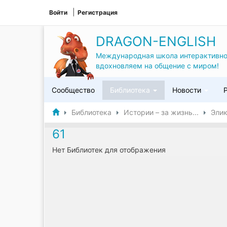
Войти
Регистрация
DRAGON-ENGLISH
Международная школа интерактивно
вдохновляем на общение с миром!
Сообщество
Библиотека
Новости
Библиотека
Истории – за жизнь...
Эли
61
Нет Библиотек для отображения