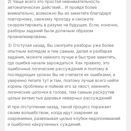
2) Чаще всего это простая невнимательность
автоматических действий... И пройдя более
внимательно, возможно Вы их заметите благодаря
повторному, свежему проходу и сможете
скорректировать в разуме на будущее. Если, конечно,
разборы заданий были должным образом
проанализированы.
3) Отступая назад, Вы смотрите разборы уже более
опытным взглядом и тем самым, делая и разбирая
задания, можете намного лучше и быстрее заметить,
где ошибки начали зарождаться. Как правило, это
ошибочные логические рассуждения и поэтому в
последующих уроках Вы не считаете их ошибками, а
уверенно лепите тут и там, поэтому лучше всего найти
корень проблемы и поймав его за хвост, изменить
логические цепочки в голове, тем самым раскрутив
целые ветвистые деревья неверных рассуждений!
И при отступлении назад, такой процесс поражает
своим волшебством, когда идут озарения за
озарениями, развязывая целые клубки недопониманий
и ошибочно накрученных суждений.