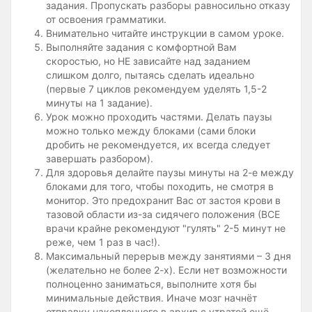
задания. Пропускать разборы равносильно отказу
от освоения грамматики.
Внимательно читайте инструкции в самом уроке.
Выполняйте задания с комфортной Вам
скоростью, но НЕ зависайте над заданием
слишком долго, пытаясь сделать идеально
(первые 7 циклов рекомендуем уделять 1,5-2
минуты на 1 задание).
Урок можно проходить частями. Делать паузы
можно только между блоками (сами блоки
дробить не рекомендуется, их всегда следует
завершать разбором).
Для здоровья делайте паузы минуты на 2-е между
блоками для того, чтобы походить, не смотря в
монитор. Это предохранит Вас от застоя крови в
тазовой области из-за сидячего положения (ВСЕ
врачи крайне рекомендуют "гулять" 2-5 минут не
реже, чем 1 раз в час!).
Максимальный перерыв между занятиями – 3 дня
(желательно не более 2-х). Если нет возможности
полноценно заниматься, выполните хотя бы
минимальные действия. Иначе мозг начнёт
отправку накопленного в архив с утратой ещё