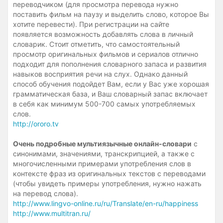
переводчиком (для просмотра перевода нужно
поставить фильм на паузу и выделить слово, которое Вы
хотите перевести). При регистрации на сайте
появляется возможность добавлять слова в личный
словарик. Стоит отметить, что самостоятельный
просмотр оригинальных фильмов и сериалов отлично
подходит для пополнения словарного запаса и развития
навыков восприятия речи на слух. Однако данный
способ обучения подойдет Вам, если у Вас уже хорошая
грамматическая база, и Ваш словарный запас включает
в себя как минимум 500-700 самых употребляемых
слов.
http://ororo.tv
Очень подробные мультиязычные онлайн-словари
с
синонимами, значениями, транскрипцией, а также с
многочисленными примерами употребления слов в
контексте фраз из оригинальных текстов с переводами
(чтобы увидеть примеры употребления, нужно нажать
на перевод слова).
http://www.lingvo-online.ru/ru/Translate/en-ru/happiness
http://www.multitran.ru/