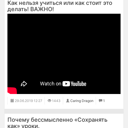
Как нельзя учиться или как стоит это
делать! ВАЖНО!
29.06.2019
12:27
1443
Caring Dragon
1
Почему бессмысленно «Сохранять
как» уроки.