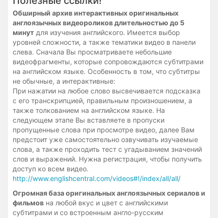
Полезные ссылки!
Обширный архив интерактивных оригинальных
англоязычных видеороликов длительностью до 5
минут
для изучения английского. Имеется выбор
уровней сложности, а также тематики видео в панели
слева. Сначала Вы просматриваете небольшие
видеофрагменты, которые сопровождаются субтитрами
на английском языке. Особенность в том, что субтитры
не обычные, а интерактивные:
При нажатии на любое слово высвечивается подсказка
с его транскрипцией, правильным произношением, а
также толкованием на английском языке. На
следующем этапе Вы вставляете в пропуски
пропущенные слова при просмотре видео, далее Вам
предстоит уже самостоятельно озвучивать изучаемые
слова, а также проходить тест с угадыванием значений
слов и выражений. Нужна регистрация, чтобы получить
доступ ко всем видео.
http://www.englishcentral.com/videos#!/index/all/all/
Огромная база оригинальных англоязычных сериалов и
фильмов
на любой вкус и цвет с английскими
субтитрами и со встроенным англо-русским