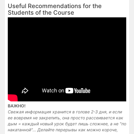
Useful Recommendations for the
Students of the Course
ВАЖНО!
Свежая информация хранится в голове 2-3 дня, и если
ее вовремя не закрепить, она просто рассеивается как
дым = каждый новый урок будет лишь сложнее, а не "по
накатанной"... Делайте перерывы как можно короче,