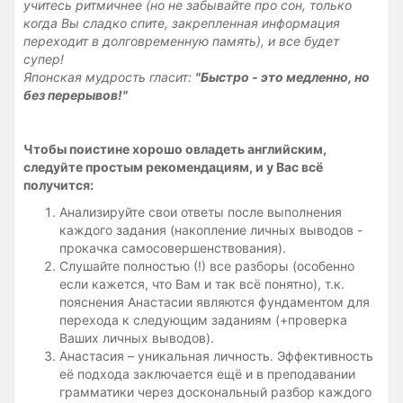
учитесь ритмичнее (но не забывайте про сон, только
когда Вы сладко спите, закрепленная информация
переходит в долговременную память), и все будет
супер!
Японская мудрость гласит:
"Быстро - это медленно, но
без перерывов!"
Чтобы поистине хорошо овладеть английским,
следуйте простым рекомендациям, и у Вас всё
получится:
Анализируйте свои ответы после выполнения
каждого задания (накопление личных выводов -
прокачка самосовершенствования).
Слушайте полностью (!) все разборы (особенно
если кажется, что Вам и так всё понятно), т.к.
пояснения Анастасии являются фундаментом для
перехода к следующим заданиям (+проверка
Ваших личных выводов).
Анастасия – уникальная личность. Эффективность
её подхода заключается ещё и в преподавании
грамматики через доскональный разбор каждого