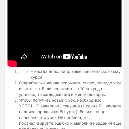
+ иногда дополнительные занятия (см. схему
курса)
Старайтесь сначала вспомнить слово, прежде чем
искать его. Если вспомнить за 10 секунд не
удалось, то заглядывайте в мини-словарик.
Чтобы получить новый урок, необходимо
УСПЕШНО завершить текущий (в конце Вы увидите
надпись, прошли ли Вы урок). Если в конце
написано, что урок НЕ пройден, то
проанализируйте ошибки и выполните задания ещё
раз более внимательно.