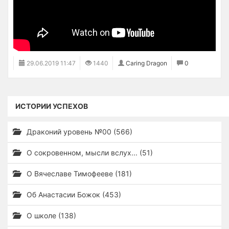
29.06.2019
11:47
1440
Caring Dragon
0
ИСТОРИИ УСПЕХОВ
Драконий уровень №00 (566)
О сокровенном, мысли вслух... (51)
О Вячеславе Тимофееве (181)
Об Анастасии Божок (453)
О школе (138)