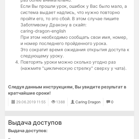
Если Вы прошли урок, ошибок у Вас было мало, а
система выдает надпись, что нужно повторно
пройти его, то это сбой. В этом случае пишите
Заботливому Дракону в скайп:
caring-dragon-english
При этом необходимо сообщать свои имя, номер,
и номер последнего пройденного урока.
Это сократит время ожидания открытия доступа к
следующему уроку.
Повторять уроки можно сколько угодно раз
(нажмите "циклическую стрелку" сверху у чата).
Следуя данным инструкциям, Вы увидите результат в
кратчайшие сроки!
29.06.2019
11:55
1388
Caring Dragon
0
​Выдача доступов
Выдача доступов: