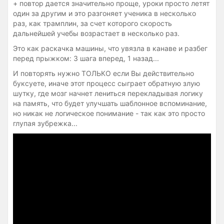
+ повтор дается значительно проще, уроки просто летят
один за другим и это разгоняет ученика в несколько
раз, как трамплин, за счет которого скорость
дальнейшей учебы возрастает в несколько раз.
Это как раскачка машины, что увязла в канаве и разбег
перед прыжком: 3 шага вперед, 1 назад...
И повторять нужно ТОЛЬКО если Вы действительно
буксуете, иначе этот процесс сыграет обратную злую
шутку, где мозг начнет лениться перекладывая логику
на память, что будет улучшать шаблонное вспоминание,
но никак не логическое понимание - так как это просто
глупая зубрежка...