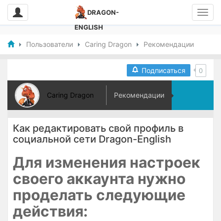
DRAGON-
ENGLISH
Пользователи
Caring Dragon
Рекомендации
Подписаться
0
Caring Dragon
Рекомендации
Как редактировать свой профиль в
социальной сети Dragon-English
Для изменения настроек
своего аккаунта нужно
проделать следующие
действия: