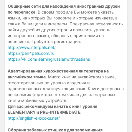
Обширные сети для нахождения иностранных друзей
по переписке.
В своем профиле Вы можете указать
языки, на которых Вы говорите и которые изучаете, а
также Ваши цели и интересы. Прекрасная возможность
найти друзей из других стран и повысить уровень
иностранного языка, общаясь с приятелями по
переписке. Требуется регистрация.
http://www.interpals.net/
https://pen4pals.com/ru
https://vk.com/learningrussianwithrussians
Адаптированная художественная литература на
английском языке.
Много книг на английском языке,
отсортированных по уровню владения и
адаптированных для изучающих язык. Книги доступны в
нескольких форматах, в том числе для электронных
книг и мобильных устройств.
Для вас рекомендуем начать с книг уровня
ELEMENTARY и PRE-INTERMEDIATE
http://english-e-books.net/
Сборник забавных стишков для запоминания