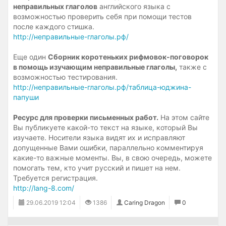
неправильных глаголов
английского языка с
возможностью проверить себя при помощи тестов
после каждого стишка.
http://неправильные-глаголы.рф/
Еще один
Сборник коротеньких рифмовок-поговорок
в помощь изучающим неправильные глаголы,
также с
возможностью тестирования.
http://неправильные-глаголы.рф/таблица-юджина-
папуши
Ресурс для проверки письменных работ.
На этом сайте
Вы публикуете какой-то текст на языке, который Вы
изучаете. Носители языка видят их и исправляют
допущенные Вами ошибки, параллельно комментируя
какие-то важные моменты. Вы, в свою очередь, можете
помогать тем, кто учит русский и пишет на нем.
Требуется регистрация.
http://lang-8.com/
29.06.2019
12:04
1386
Caring Dragon
0