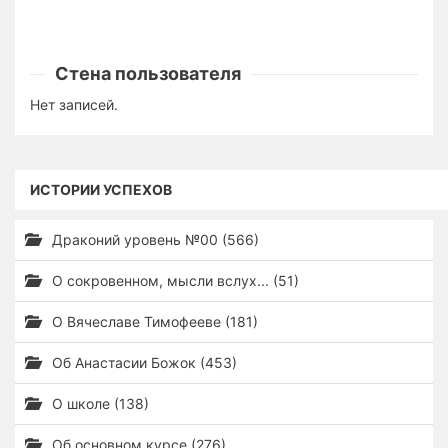
Стена пользователя
Нет записей.
ИСТОРИИ УСПЕХОВ
Драконий уровень №00 (566)
О сокровенном, мысли вслух... (51)
О Вячеславе Тимофееве (181)
Об Анастасии Божок (453)
О школе (138)
Об основном курсе (276)