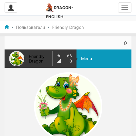
DRAGON-
ENGLISH
Пользователи
Friendly Dragon
0
66
Friendly
Menu
Dragon
0