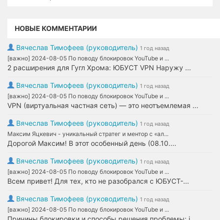
НОВЫЕ КОММЕНТАРИИ
Вячеслав Тимофеев (руководитель)
1 год назад
[важно] 2024-08-05 По поводу блокировок YouTube и ...
2 расширения для Гугл Хрома: ЮБУСТ VPN Наружу ...
Вячеслав Тимофеев (руководитель)
1 год назад
[важно] 2024-08-05 По поводу блокировок YouTube и ...
VPN (виртуальная частная сеть) — это неотъемлемая ...
Вячеслав Тимофеев (руководитель)
1 год назад
Максим Яцкевич - уникальный стратег и ментор с «ал...
Дорогой Максим! В этот особенный день (08.10....
Вячеслав Тимофеев (руководитель)
1 год назад
[важно] 2024-08-05 По поводу блокировок YouTube и ...
Всем привет! Для тех, кто не разобрался с ЮБУСТ-...
Вячеслав Тимофеев (руководитель)
1 год назад
[важно] 2024-08-05 По поводу блокировок YouTube и ...
Причины блокировки и способы решения проблемы: j...