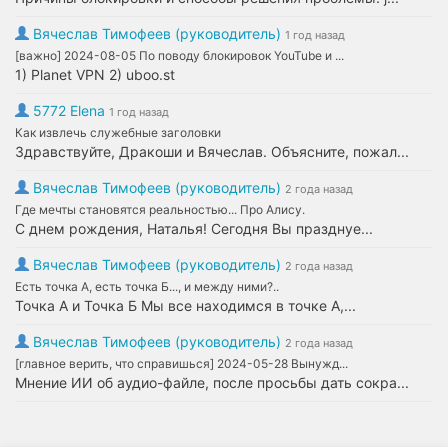
Вячеслав Тимофеев (руководитель)
1 год назад
[важно] 2024-08-05 По поводу блокировок YouTube и ...
1) Planet VPN 2) uboo.st
5772 Elena
1 год назад
Как извлечь служебные заголовки
Здравствуйте, Дракоши и Вячеслав. Объясните, пожал...
Вячеслав Тимофеев (руководитель)
2 года назад
Где мечты становятся реальностью... Про Алису.
С днем рождения, Наталья! Сегодня Вы празднуе...
Вячеслав Тимофеев (руководитель)
2 года назад
Есть точка А, есть точка Б..., и между ними?..
Точка А и Точка Б Мы все находимся в точке А,...
Вячеслав Тимофеев (руководитель)
2 года назад
[главное верить, что справишься] 2024-05-28 Вынужд...
Мнение ИИ об аудио-файле, после просьбы дать сокра...