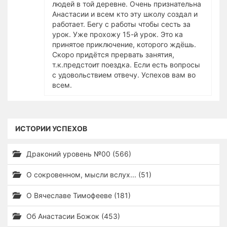
людей в той деревне. Очень признательна
Анастасии и всем кто эту школу создал и
работает. Бегу с работы чтобы сесть за
урок. Уже прохожу 15-й урок. Это ка
принятое приключение, которого ждёшь.
Скоро придётся прервать занятия,
т.к.предстоит поездка. Если есть вопросы
с удовольствием отвечу. Успехов вам во
всем.
ИСТОРИИ УСПЕХОВ
Драконий уровень №00 (566)
О сокровенном, мысли вслух... (51)
О Вячеславе Тимофееве (181)
Об Анастасии Божок (453)