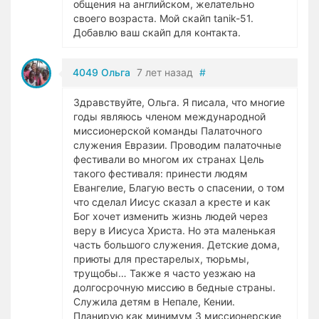
общения на английском, желательно
своего возраста. Мой скайп tanik-51.
Добавлю ваш скайп для контакта.
4049 Ольга
7 лет назад
#
Здравствуйте, Ольга. Я писала, что многие
годы являюсь членом международной
миссионерской команды Палаточного
служения Евразии. Проводим палаточные
фестивали во многом их странах Цель
такого фестиваля: принести людям
Евангелие, Благую весть о спасении, о том
что сделал Иисус сказал а кресте и как
Бог хочет изменить жизнь людей через
веру в Иисуса Христа. Но эта маленькая
часть большого служения. Детские дома,
приюты для престарелых, тюрьмы,
трущобы… Также я часто уезжаю на
долгосрочную миссию в бедные страны.
Служила детям в Непале, Кении.
Планирую как минимум 3 миссионерские