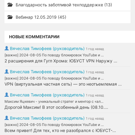
Благодарность заботливой техподдержке (13)
Вебинар 12.05.2019 (45)
НОВЫЕ КОММЕНТАРИИ
Вячеслав Тимофеев (руководитель)
1 год назад
[важно] 2024-08-05 По поводу блокировок YouTube и ...
2 расширения для Гугл Хрома: ЮБУСТ VPN Наружу ...
Вячеслав Тимофеев (руководитель)
1 год назад
[важно] 2024-08-05 По поводу блокировок YouTube и ...
VPN (виртуальная частная сеть) — это неотъемлемая ...
Вячеслав Тимофеев (руководитель)
1 год назад
Максим Яцкевич - уникальный стратег и ментор с «ал...
Дорогой Максим! В этот особенный день (08.10....
Вячеслав Тимофеев (руководитель)
1 год назад
[важно] 2024-08-05 По поводу блокировок YouTube и ...
Всем привет! Для тех, кто не разобрался с ЮБУСТ-...