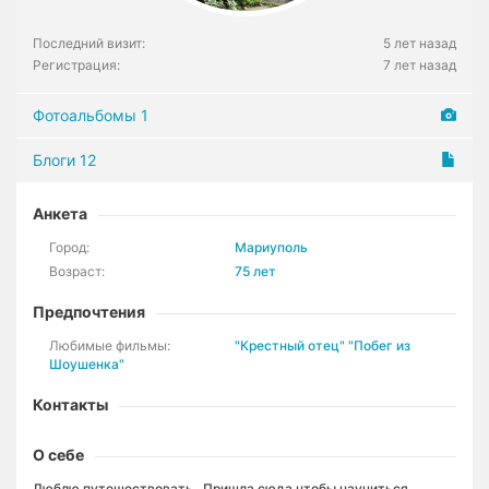
Последний визит:
5 лет назад
Регистрация:
7 лет назад
Фотоальбомы
1
Блоги
12
Анкета
Город:
Мариуполь
Возраст:
75 лет
Предпочтения
Любимые фильмы:
"Крестный отец" "Побег из
Шоушенка"
Контакты
О себе
Люблю путешествовать...Пришла сюда,чтобы научиться