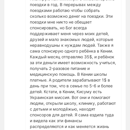
поездки в год. В перерывах между
поездками работаю чтобы собрать
сколько возможно денег на поездки. Эти
поездки мне никто не обещает
спонсировать, но Бог всегда
поддерживает меня через моих детей,
друзей и мало знакомых людей, которые
неравнодушны к нуждам людей. Также я
сама спонсирую одного ребёнка в Кении.
Каждый месяц отправляю 35$, и ребёнок
за эти деньги имеет возможность учиться,
получать 2-разовое питание и
медицинскую помощь. В Кении школы
платные. А родители зарабатывают 1$ в
день при том, что в семье по 5-6 и более
детей. Кстати, в Кении, Кисуму есть
Украинская миссия. Вот они и помогают
людям, открыли школу, клинику, работают
с детьми и молодёжью, находят
спонсоров для детей. Я сама ездила туда
и видела как эти финансы
распределяются и как меняется жизнь