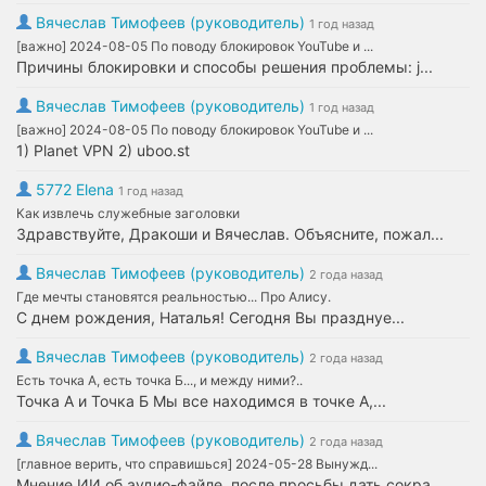
Вячеслав Тимофеев (руководитель)
1 год назад
[важно] 2024-08-05 По поводу блокировок YouTube и ...
Причины блокировки и способы решения проблемы: j...
Вячеслав Тимофеев (руководитель)
1 год назад
[важно] 2024-08-05 По поводу блокировок YouTube и ...
1) Planet VPN 2) uboo.st
5772 Elena
1 год назад
Как извлечь служебные заголовки
Здравствуйте, Дракоши и Вячеслав. Объясните, пожал...
Вячеслав Тимофеев (руководитель)
2 года назад
Где мечты становятся реальностью... Про Алису.
С днем рождения, Наталья! Сегодня Вы празднуе...
Вячеслав Тимофеев (руководитель)
2 года назад
Есть точка А, есть точка Б..., и между ними?..
Точка А и Точка Б Мы все находимся в точке А,...
Вячеслав Тимофеев (руководитель)
2 года назад
[главное верить, что справишься] 2024-05-28 Вынужд...
Мнение ИИ об аудио-файле, после просьбы дать сокра...