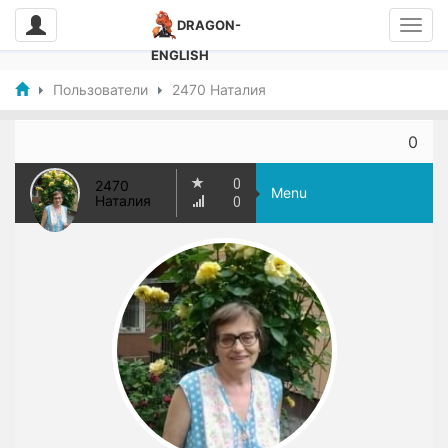
DRAGON-
ENGLISH
Пользователи
2470 Наталия
0
0
2470
Menu
Наталия
0