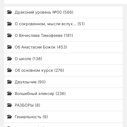
Драконий уровень №00 (566)
О сокровенном, мысли вслух... (51)
О Вячеславе Тимофееве (181)
Об Анастасии Божок (453)
О школе (138)
Об основном курсе (276)
Двуязычие (90)
Волшебный эликсир (236)
РАЗБОРЫ (8)
Гениальность (9)