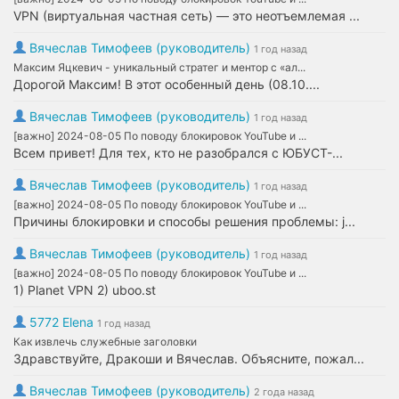
VPN (виртуальная частная сеть) — это неотъемлемая ...
Вячеслав Тимофеев (руководитель)
1 год назад
Максим Яцкевич - уникальный стратег и ментор с «ал...
Дорогой Максим! В этот особенный день (08.10....
Вячеслав Тимофеев (руководитель)
1 год назад
[важно] 2024-08-05 По поводу блокировок YouTube и ...
Всем привет! Для тех, кто не разобрался с ЮБУСТ-...
Вячеслав Тимофеев (руководитель)
1 год назад
[важно] 2024-08-05 По поводу блокировок YouTube и ...
Причины блокировки и способы решения проблемы: j...
Вячеслав Тимофеев (руководитель)
1 год назад
[важно] 2024-08-05 По поводу блокировок YouTube и ...
1) Planet VPN 2) uboo.st
5772 Elena
1 год назад
Как извлечь служебные заголовки
Здравствуйте, Дракоши и Вячеслав. Объясните, пожал...
Вячеслав Тимофеев (руководитель)
2 года назад