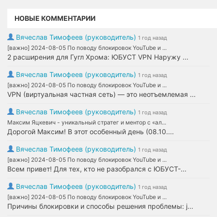
НОВЫЕ КОММЕНТАРИИ
Вячеслав Тимофеев (руководитель)
1 год назад
[важно] 2024-08-05 По поводу блокировок YouTube и ...
2 расширения для Гугл Хрома: ЮБУСТ VPN Наружу ...
Вячеслав Тимофеев (руководитель)
1 год назад
[важно] 2024-08-05 По поводу блокировок YouTube и ...
VPN (виртуальная частная сеть) — это неотъемлемая ...
Вячеслав Тимофеев (руководитель)
1 год назад
Максим Яцкевич - уникальный стратег и ментор с «ал...
Дорогой Максим! В этот особенный день (08.10....
Вячеслав Тимофеев (руководитель)
1 год назад
[важно] 2024-08-05 По поводу блокировок YouTube и ...
Всем привет! Для тех, кто не разобрался с ЮБУСТ-...
Вячеслав Тимофеев (руководитель)
1 год назад
[важно] 2024-08-05 По поводу блокировок YouTube и ...
Причины блокировки и способы решения проблемы: j...