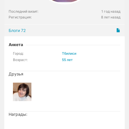
Последний визит:
1 год назад
Регистрация:
8 лет назад
Блоги
72
Анкета
Город:
Тбилиси
Возраст:
55 лет
Друзья
Награды: