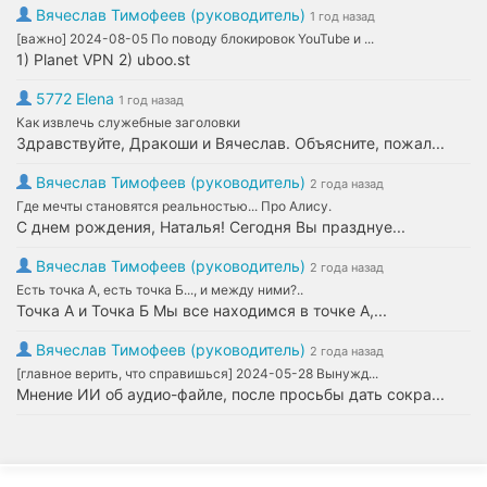
Вячеслав Тимофеев (руководитель)
1 год назад
[важно] 2024-08-05 По поводу блокировок YouTube и ...
1) Planet VPN 2) uboo.st
5772 Elena
1 год назад
Как извлечь служебные заголовки
Здравствуйте, Дракоши и Вячеслав. Объясните, пожал...
Вячеслав Тимофеев (руководитель)
2 года назад
Где мечты становятся реальностью... Про Алису.
С днем рождения, Наталья! Сегодня Вы празднуе...
Вячеслав Тимофеев (руководитель)
2 года назад
Есть точка А, есть точка Б..., и между ними?..
Точка А и Точка Б Мы все находимся в точке А,...
Вячеслав Тимофеев (руководитель)
2 года назад
[главное верить, что справишься] 2024-05-28 Вынужд...
Мнение ИИ об аудио-файле, после просьбы дать сокра...