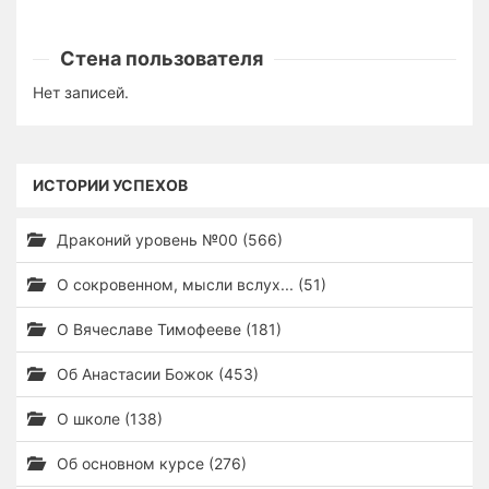
Стена пользователя
Нет записей.
ИСТОРИИ УСПЕХОВ
Драконий уровень №00 (566)
О сокровенном, мысли вслух... (51)
О Вячеславе Тимофееве (181)
Об Анастасии Божок (453)
О школе (138)
Об основном курсе (276)