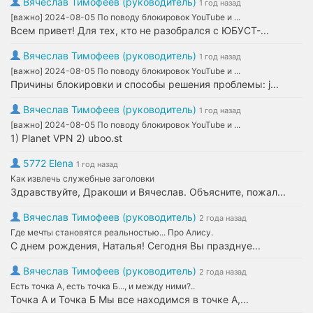
Вячеслав Тимофеев (руководитель)
1 год назад
[важно] 2024-08-05 По поводу блокировок YouTube и ...
Всем привет! Для тех, кто не разобрался с ЮБУСТ-...
Вячеслав Тимофеев (руководитель)
1 год назад
[важно] 2024-08-05 По поводу блокировок YouTube и ...
Причины блокировки и способы решения проблемы: j...
Вячеслав Тимофеев (руководитель)
1 год назад
[важно] 2024-08-05 По поводу блокировок YouTube и ...
1) Planet VPN 2) uboo.st
5772 Elena
1 год назад
Как извлечь служебные заголовки
Здравствуйте, Дракоши и Вячеслав. Объясните, пожал...
Вячеслав Тимофеев (руководитель)
2 года назад
Где мечты становятся реальностью... Про Алису.
С днем рождения, Наталья! Сегодня Вы празднуе...
Вячеслав Тимофеев (руководитель)
2 года назад
Есть точка А, есть точка Б..., и между ними?..
Точка А и Точка Б Мы все находимся в точке А,...