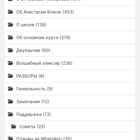
Об Анастасии Божок (453)
О школе (138)
Об основном курсе (276)
Двуязычие (90)
Волшебный эликсир (236)
РАЗБОРЫ (8)
Гениальность (9)
Замечания (12)
Поддержка (72)
Советы (22)
Отзывы из WhatsApp (35)