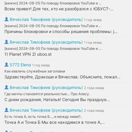
[важно] 2024-08-05 По поводу блокировок YouTube и ...
Всем привет! Для тех, кто не разобрался с ЮБУСТ-...
Вячеслав Тимофеев (руководитель)
1 год назад
[важно] 2024-08-05 По поводу блокировок YouTube и ...
Причины блокировки и способы решения проблемы: j...
Вячеслав Тимофеев (руководитель)
1 год назад
[важно] 2024-08-05 По поводу блокировок YouTube и ...
1) Planet VPN 2) uboo.st
5772 Elena
1 год назад
Как извлечь служебные заголовки
Здравствуйте, Дракоши и Вячеслав. Объясните, пожал...
Вячеслав Тимофеев (руководитель)
2 года назад
Где мечты становятся реальностью... Про Алису.
С днем рождения, Наталья! Сегодня Вы празднуе...
Вячеслав Тимофеев (руководитель)
2 года назад
Есть точка А, есть точка Б..., и между ними?..
Точка А и Точка Б Мы все находимся в точке А,...