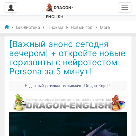
DRAGON-
ENGLISH
Библиотека
Письма
Новый год
More
[Важный анонс сегодня
вечером] + откройте новые
горизонты с нейротестом
Persona за 5 минут!
Надежный результат возможен! Dragon-English