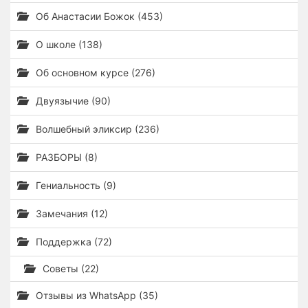
Об Анастасии Божок (453)
О школе (138)
Об основном курсе (276)
Двуязычие (90)
Волшебный эликсир (236)
РАЗБОРЫ (8)
Гениальность (9)
Замечания (12)
Поддержка (72)
Советы (22)
Отзывы из WhatsApp (35)