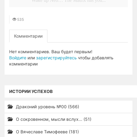
Wake up Neo… The Matrix has you...
535
Комментарии
Нет комментариев. Ваш будет первым!
Войдите
или
зарегистрируйтесь
чтобы добавлять
комментарии
ИСТОРИИ УСПЕХОВ
Драконий уровень №00 (566)
О сокровенном, мысли вслух... (51)
О Вячеславе Тимофееве (181)