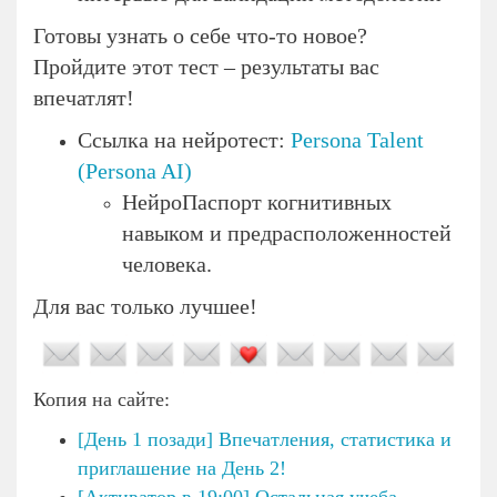
Готовы узнать о себе что-то новое?
Пройдите этот тест – результаты вас
впечатлят!
Ссылка на нейротест:
Persona Talent
(Persona AI)
НейроПаспорт когнитивных
навыком и предрасположенностей
человека.
Для вас только лучшее!
Копия на сайте:
[День 1 позади] Впечатления, статистика и
приглашение на День 2!
[Активатор в 19:00] Остальная учеба