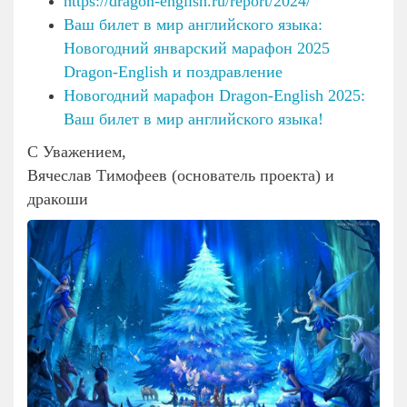
https://dragon-english.ru/report/2024/
Ваш билет в мир английского языка:
Новогодний январский марафон 2025
Dragon-English и поздравление
Новогодний марафон Dragon-English 2025:
Ваш билет в мир английского языка!
С Уважением,
Вячеслав Тимофеев (основатель проекта) и
дракоши