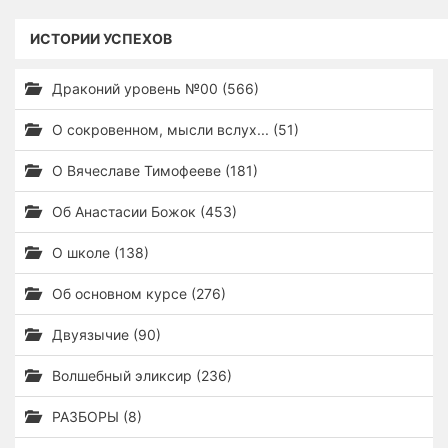
ИСТОРИИ УСПЕХОВ
Драконий уровень №00 (566)
О сокровенном, мысли вслух... (51)
О Вячеславе Тимофееве (181)
Об Анастасии Божок (453)
О школе (138)
Об основном курсе (276)
Двуязычие (90)
Волшебный эликсир (236)
РАЗБОРЫ (8)