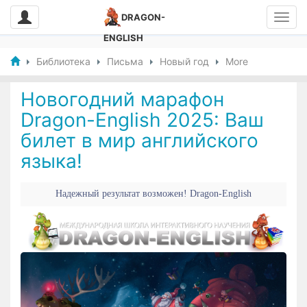
DRAGON-
ENGLISH
Библиотека
Письма
Новый год
More
Новогодний марафон
Dragon-English 2025: Ваш
билет в мир английского
языка!
Надежный результат возможен! Dragon-English