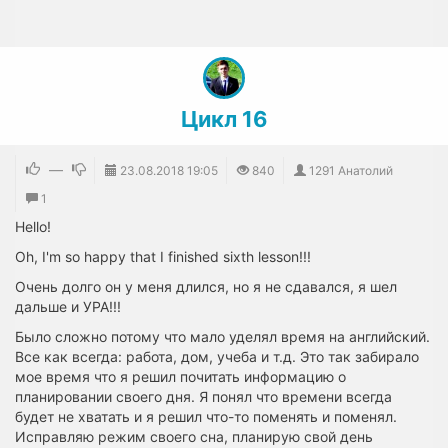
Цикл 16
—
23.08.2018
19:05
840
1291 Анатолий
1
Hello!
Oh, I'm so happy that I finished sixth lesson!!!
Очень долго он у меня длился, но я не сдавался, я шел
дальше и УРА!!!
Было сложно потому что мало уделял время на английский.
Все как всегда: работа, дом, учеба и т.д. Это так забирало
мое время что я решил почитать информацию о
планировании своего дня. Я понял что времени всегда
будет не хватать и я решил что-то поменять и поменял.
Исправляю режим своего сна, планирую свой день