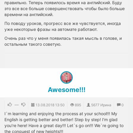
правильно. Теперь появилось время на английский. Буду
это все все больше совершенствовать чтобы было больше
времени на английский.
По поводу уроков, прогресс все же чувствуется, иногда
уже некоторые фразы на автомате работают.
Очень раз что у меня появилась такая мысль в голове, и
остальным такого советую.
Awesome!!!
—
13.08.2018
13:50
895
5677 Ирина
0
I`m learning and enjoying the process at your school!!! My
English is getting better and better! Step by step! I'm glad
you're here! Have a great day!!! Let`s go on!!! We`re going to
the conquest of new heights!!!