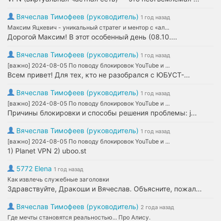
Вячеслав Тимофеев (руководитель)
1 год назад
Максим Яцкевич - уникальный стратег и ментор с «ал...
Дорогой Максим! В этот особенный день (08.10....
Вячеслав Тимофеев (руководитель)
1 год назад
[важно] 2024-08-05 По поводу блокировок YouTube и ...
Всем привет! Для тех, кто не разобрался с ЮБУСТ-...
Вячеслав Тимофеев (руководитель)
1 год назад
[важно] 2024-08-05 По поводу блокировок YouTube и ...
Причины блокировки и способы решения проблемы: j...
Вячеслав Тимофеев (руководитель)
1 год назад
[важно] 2024-08-05 По поводу блокировок YouTube и ...
1) Planet VPN 2) uboo.st
5772 Elena
1 год назад
Как извлечь служебные заголовки
Здравствуйте, Дракоши и Вячеслав. Объясните, пожал...
Вячеслав Тимофеев (руководитель)
2 года назад
Где мечты становятся реальностью... Про Алису.