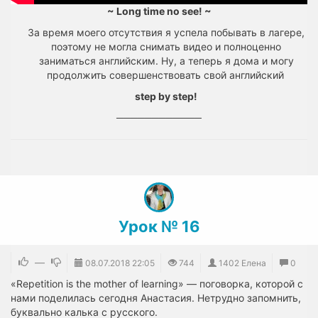
~ Long time no see! ~
За время моего отсутствия я успела побывать в лагере,
поэтому не могла снимать видео и полноценно
заниматься английским. Ну, а теперь я дома и могу
продолжить совершенствовать свой английский
step by step!
────────────
Урок № 16
—
08.07.2018
22:05
744
1402 Елена
0
«Repetition is the mother of learning» — поговорка, которой с
нами поделилась сегодня Анастасия. Нетрудно запомнить,
буквально калька с русского.