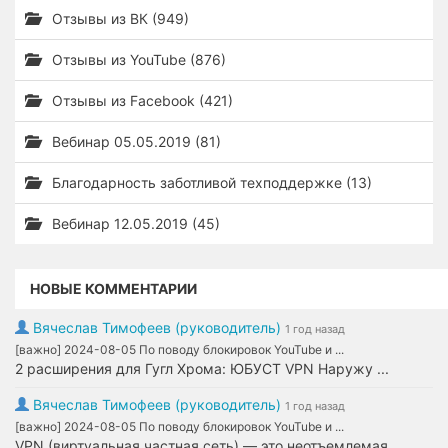
Отзывы из ВК (949)
Отзывы из YouTube (876)
Отзывы из Facebook (421)
Вебинар 05.05.2019 (81)
Благодарность заботливой техподдержке (13)
Вебинар 12.05.2019 (45)
НОВЫЕ КОММЕНТАРИИ
Вячеслав Тимофеев (руководитель)
1 год назад
[важно] 2024-08-05 По поводу блокировок YouTube и ...
2 расширения для Гугл Хрома: ЮБУСТ VPN Наружу ...
Вячеслав Тимофеев (руководитель)
1 год назад
[важно] 2024-08-05 По поводу блокировок YouTube и ...
VPN (виртуальная частная сеть) — это неотъемлемая ...