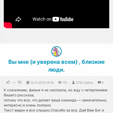
Вы мне (и уверена всем) , близкие
люди.
—
12.01.2019
19:18
715
3753 Galina
0
К сожалению, фильм я не смотрела, но жду с нетерпением
Вашего рассказа,
потому что все, что делает ваша команда — замечательно,
интересно и очень полезно.
Текст виден и все слышно.Спасибо за все. Дай Вам Бог и