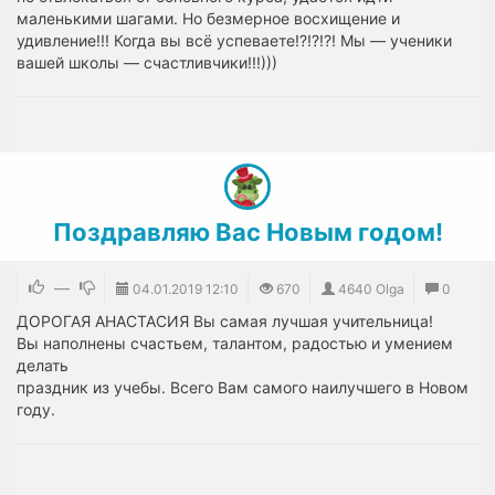
маленькими шагами. Но безмерное восхищение и
удивление!!! Когда вы всё успеваете!?!?!?! Мы — ученики
вашей школы — счастливчики!!!)))
Поздравляю Вас Новым годом!
—
04.01.2019
12:10
670
4640 Olga
0
ДОРОГАЯ АНАСТАСИЯ Вы самая лучшая учительница!
Вы наполнены счастьем, талантом, радостью и умением
делать
праздник из учебы. Всего Вам самого наилучшего в Новом
году.