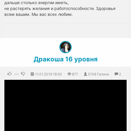
дальше столько энергии иметь,
не растерять желания и работоспособности. Здоровья
всем вашим. Мы вас всех любим.
Дракоша 16 уровня
—
11.01.2019
18:50
877
5748 Галина
2