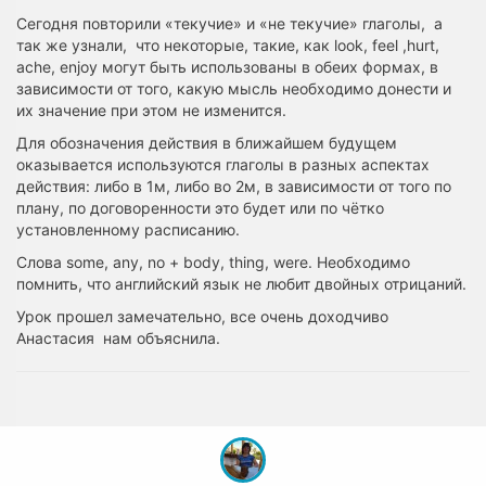
Сегодня повторили «текучие» и «не текучие» глаголы, а
так же узнали, что некоторые, такие, как look, feel ,hurt,
ache, enjoy могут быть использованы в обеих формах, в
зависимости от того, какую мысль необходимо донести и
их значение при этом не изменится.
Для обозначения действия в ближайшем будущем
оказывается используются глаголы в разных аспектах
действия: либо в 1м, либо во 2м, в зависимости от того по
плану, по договоренности это будет или по чётко
установленному расписанию.
Слова some, any, no + body, thing, were. Необходимо
помнить, что английский язык не любит двойных отрицаний.
Урок прошел замечательно, все очень доходчиво
Анастасия нам объяснила.