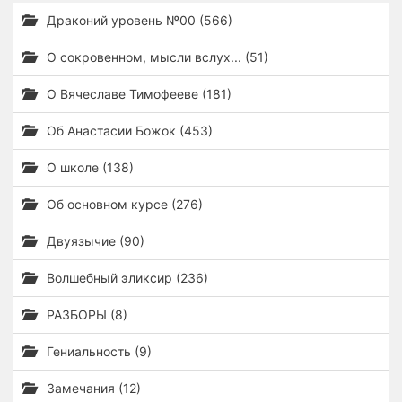
Драконий уровень №00 (566)
О сокровенном, мысли вслух... (51)
О Вячеславе Тимофееве (181)
Об Анастасии Божок (453)
О школе (138)
Об основном курсе (276)
Двуязычие (90)
Волшебный эликсир (236)
РАЗБОРЫ (8)
Гениальность (9)
Замечания (12)