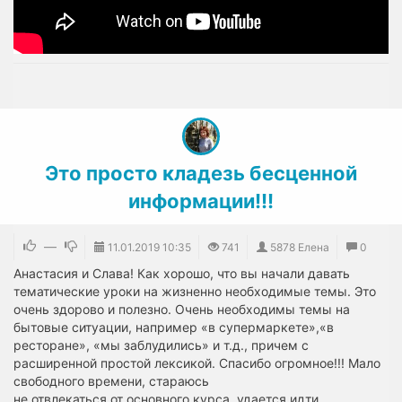
​Это просто кладезь бесценной
информации!!!
—
11.01.2019
10:35
741
5878 Елена
0
Анастасия и Слава! Как хорошо, что вы начали давать
тематические уроки на жизненно необходимые темы. Это
очень здорово и полезно. Очень необходимы темы на
бытовые ситуации, например «в супермаркете»,«в
ресторане», «мы заблудились» и т.д., причем с
расширенной простой лексикой. Спасибо огромное!!! Мало
свободного времени, стараюсь
не отвлекаться от основного курса, удается идти