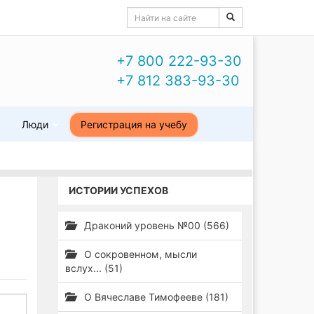
+7 800 222-93-30
+7 812 383-93-30
ы
Люди
Регистрация на учебу
ИСТОРИИ УСПЕХОВ
Драконий уровень №00 (566)
О сокровенном, мысли
вслух... (51)
О Вячеславе Тимофееве (181)