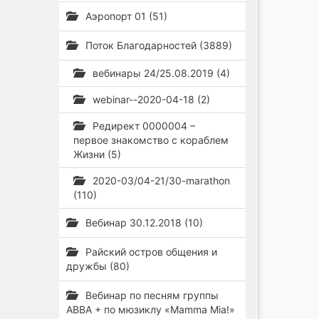
Аэропорт 01 (51)
Поток Благодарностей (3889)
вебинары 24/25.08.2019 (4)
webinar--2020-04-18 (2)
Редирект 0000004 –
первое знакомство с кораблем
Жизни (5)
2020-03/04-21/30-marathon
(110)
Вебинар 30.12.2018 (10)
Райский остров общения и
дружбы (80)
Вебинар по песням группы
ABBA + по мюзиклу «Mamma Mia!»