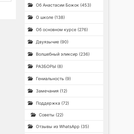
Об Анастасии Божок (453)
О школе (138)
Об основном курсе (276)
Двуязычие (90)
Волшебный эликсир (236)
РАЗБОРЫ (8)
Гениальность (9)
Замечания (12)
Поддержка (72)
Советы (22)
Отзывы из WhatsApp (35)