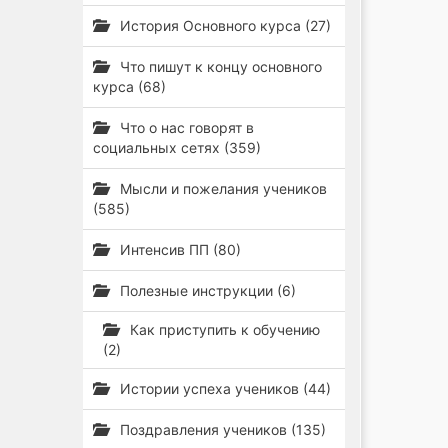
История Основного курса (27)
Что пишут к концу основного
курса (68)
Что о нас говорят в
социальных сетях (359)
Мысли и пожелания учеников
(585)
Интенсив ПП (80)
Полезные инструкции (6)
Как приступить к обучению
(2)
Истории успеха учеников (44)
Поздравления учеников (135)