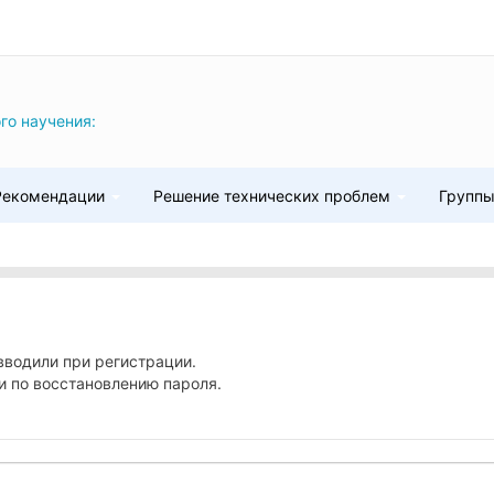
го научения:
Рекомендации
Решение технических проблем
Групп
вводили при регистрации.
и по восстановлению пароля.