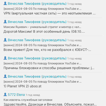
Вячеслав Тимофеев (руководитель)
1 год назад
[важно] 2024-08-05 По поводу блокировок YouTube и ...
VPN (виртуальная частная сеть) — это неотъемлемая ...
Вячеслав Тимофеев (руководитель)
1 год назад
Максим Яцкевич - уникальный стратег и ментор с «ал...
Дорогой Максим! В этот особенный день (08.10....
Вячеслав Тимофеев (руководитель)
1 год назад
[важно] 2024-08-05 По поводу блокировок YouTube и ...
Всем привет! Для тех, кто не разобрался с ЮБУСТ-...
Вячеслав Тимофеев (руководитель)
1 год назад
[важно] 2024-08-05 По поводу блокировок YouTube и ...
Причины блокировки и способы решения проблемы: j...
Вячеслав Тимофеев (руководитель)
1 год назад
[важно] 2024-08-05 По поводу блокировок YouTube и ...
1) Planet VPN 2) uboo.st
5772 Elena
1 год назад
Как извлечь служебные заголовки
Здравствуйте, Дракоши и Вячеслав. Объясните, пожал...