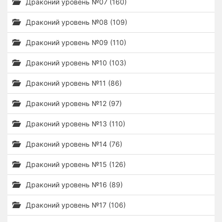
Драконий уровень №07 (160)
Драконий уровень №08 (109)
Драконий уровень №09 (110)
Драконий уровень №10 (103)
Драконий уровень №11 (86)
Драконий уровень №12 (97)
Драконий уровень №13 (110)
Драконий уровень №14 (76)
Драконий уровень №15 (126)
Драконий уровень №16 (89)
Драконий уровень №17 (106)