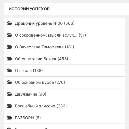
ИСТОРИИ УСПЕХОВ
Драконий уровень №00 (566)
О сокровенном, мысли вслух... (51)
О Вячеславе Тимофееве (181)
Об Анастасии Божок (453)
О школе (138)
Об основном курсе (276)
Двуязычие (90)
Волшебный эликсир (236)
РАЗБОРЫ (8)