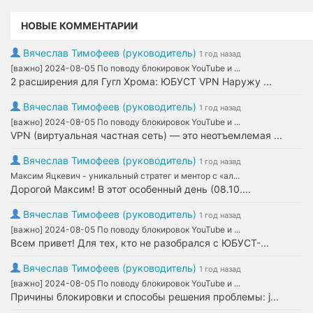
НОВЫЕ КОММЕНТАРИИ
Вячеслав Тимофеев (руководитель)
1 год назад
[важно] 2024-08-05 По поводу блокировок YouTube и ...
2 расширения для Гугл Хрома: ЮБУСТ VPN Наружу ...
Вячеслав Тимофеев (руководитель)
1 год назад
[важно] 2024-08-05 По поводу блокировок YouTube и ...
VPN (виртуальная частная сеть) — это неотъемлемая ...
Вячеслав Тимофеев (руководитель)
1 год назад
Максим Яцкевич - уникальный стратег и ментор с «ал...
Дорогой Максим! В этот особенный день (08.10....
Вячеслав Тимофеев (руководитель)
1 год назад
[важно] 2024-08-05 По поводу блокировок YouTube и ...
Всем привет! Для тех, кто не разобрался с ЮБУСТ-...
Вячеслав Тимофеев (руководитель)
1 год назад
[важно] 2024-08-05 По поводу блокировок YouTube и ...
Причины блокировки и способы решения проблемы: j...