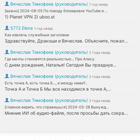
Вячеслав Тимофеев (руководитель)
1 год назад
[важно] 2024-08-05 По поводу блокировок YouTube и ...
1) Planet VPN 2) uboo.st
5772 Elena
1 год назад
Как извлечь служебные заголовки
Здравствуйте, Дракоши и Вячеслав. Объясните, пожал...
Вячеслав Тимофеев (руководитель)
2 года назад
Где мечты становятся реальностью... Про Алису.
С днем рождения, Наталья! Сегодня Вы празднуе...
Вячеслав Тимофеев (руководитель)
2 года назад
Есть точка А, есть точка Б..., и между ними?..
Точка А и Точка Б Мы все находимся в точке А,...
Вячеслав Тимофеев (руководитель)
2 года назад
[главное верить, что справишься] 2024-05-28 Вынужд...
Мнение ИИ об аудио-файле, после просьбы дать сокра...