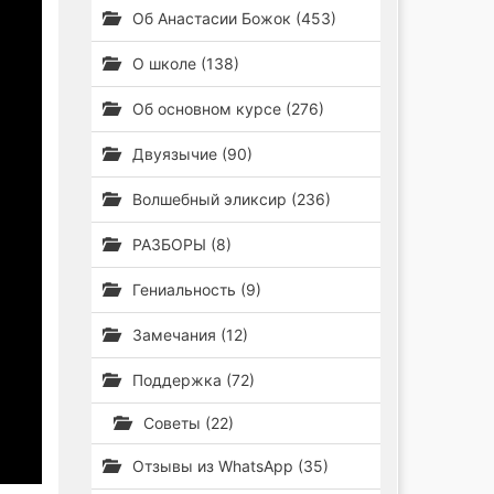
Об Анастасии Божок (453)
О школе (138)
Об основном курсе (276)
Двуязычие (90)
Волшебный эликсир (236)
РАЗБОРЫ (8)
Гениальность (9)
Замечания (12)
Поддержка (72)
Советы (22)
Отзывы из WhatsApp (35)