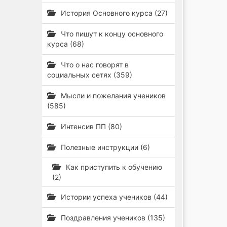
История Основного курса (27)
Что пишут к концу основного
курса (68)
Что о нас говорят в
социальных сетях (359)
Мысли и пожелания учеников
(585)
Интенсив ПП (80)
Полезные инструкции (6)
Как приступить к обучению
(2)
Истории успеха учеников (44)
Поздравления учеников (135)