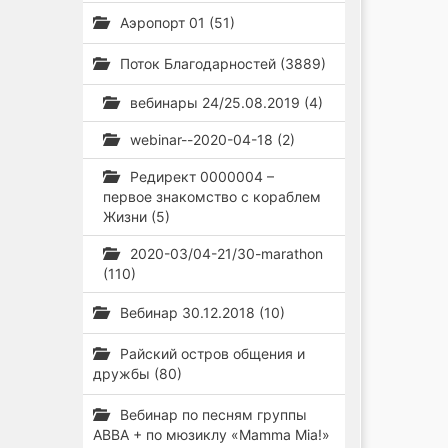
Аэропорт 01 (51)
Поток Благодарностей (3889)
вебинары 24/25.08.2019 (4)
webinar--2020-04-18 (2)
Редирект 0000004 –
первое знакомство с кораблем
Жизни (5)
2020-03/04-21/30-marathon
(110)
Вебинар 30.12.2018 (10)
Райский остров общения и
дружбы (80)
Вебинар по песням группы
ABBA + по мюзиклу «Mamma Mia!»