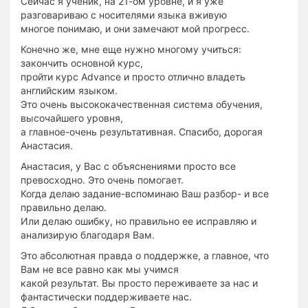
Сейчас я ученик, на 21-ом уровне, и я уже
разговариваю с носителями языка вживую
многое понимаю, и они замечают мой прогресс.
Конечно же, мне еще нужно многому учиться:
закончить основной курс,
пройти курс Advance и просто отлично владеть
английским языком.
Это очень высококачественная система обучения,
высочайшего уровня,
а главное-очень результативная. Спасибо, дорогая
Анастасия.
Анастасия, у Вас с объяснениями просто все
превосходно. Это очень помогает.
Когда делаю задание-вспоминаю Ваш разбор- и все
правильно делаю.
Или делаю ошибку, но правильно ее исправляю и
анализирую благодаря Вам.
Это абсолютная правда о поддержке, а главное, что
Вам не все равно как мы учимся
какой результат. Вы просто переживаете за нас и
фантастически поддерживаете нас.