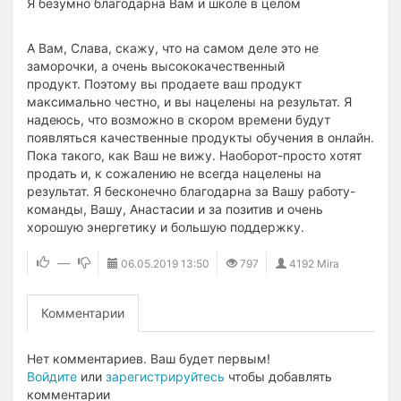
Я безумно благодарна Вам и школе в целом
А Вам, Слава, скажу, что на самом деле это не
заморочки, а очень высококачественный
продукт. Поэтому вы продаете ваш продукт
максимально честно, и вы нацелены на результат. Я
надеюсь, что возможно в скором времени будут
появляться качественные продукты обучения в онлайн.
Пока такого, как Ваш не вижу. Наоборот-просто хотят
продать и, к сожалению не всегда нацелены на
результат. Я бесконечно благодарна за Вашу работу-
команды, Вашу, Анастасии и за позитив и очень
хорошую энергетику и большую поддержку.
—
06.05.2019
13:50
797
4192 Mira
Комментарии
Нет комментариев. Ваш будет первым!
Войдите
или
зарегистрируйтесь
чтобы добавлять
комментарии