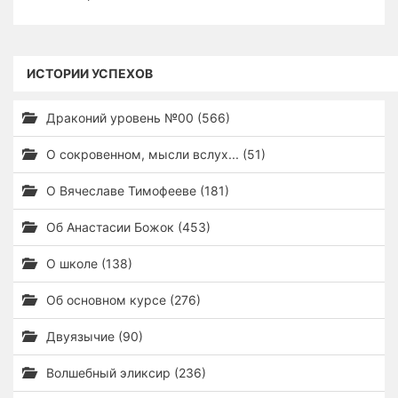
ИСТОРИИ УСПЕХОВ
Драконий уровень №00 (566)
О сокровенном, мысли вслух... (51)
О Вячеславе Тимофееве (181)
Об Анастасии Божок (453)
О школе (138)
Об основном курсе (276)
Двуязычие (90)
Волшебный эликсир (236)