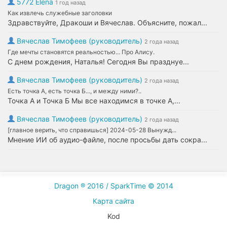
5772 Elena
1 год назад
Как извлечь служебные заголовки
Здравствуйте, Дракоши и Вячеслав. Объясните, пожал...
Вячеслав Тимофеев (руководитель)
2 года назад
Где мечты становятся реальностью... Про Алису.
С днем рождения, Наталья! Сегодня Вы празднуе...
Вячеслав Тимофеев (руководитель)
2 года назад
Есть точка А, есть точка Б..., и между ними?..
Точка А и Точка Б Мы все находимся в точке А,...
Вячеслав Тимофеев (руководитель)
2 года назад
[главное верить, что справишься] 2024-05-28 Вынужд...
Мнение ИИ об аудио-файле, после просьбы дать сокра...
Dragon ® 2016 / SparkTime © 2014
Карта сайта
Kod