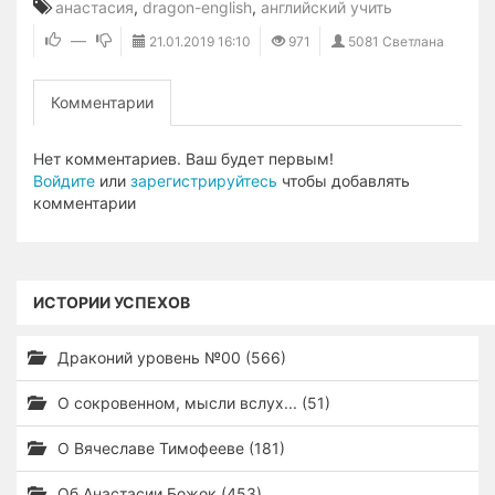
анастасия
,
dragon-english
,
английский учить
—
21.01.2019
16:10
971
5081 Светлана
Комментарии
Нет комментариев. Ваш будет первым!
Войдите
или
зарегистрируйтесь
чтобы добавлять
комментарии
ИСТОРИИ УСПЕХОВ
Драконий уровень №00 (566)
О сокровенном, мысли вслух... (51)
О Вячеславе Тимофееве (181)
Об Анастасии Божок (453)