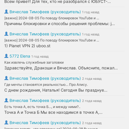
Всем привет! Для тех, кто не разобрался с ЮБУСТ-...
Вячеслав Тимофеев (руководитель)
1 год назад
[важно] 2024-08-05 По поводу блокировок YouTube и ...
Причины блокировки и способы решения проблемы: j...
Вячеслав Тимофеев (руководитель)
1 год назад
[важно] 2024-08-05 По поводу блокировок YouTube и ...
1) Planet VPN 2) uboo.st
5772 Elena
1 год назад
Как извлечь служебные заголовки
Здравствуйте, Дракоши и Вячеслав. Объясните, пожал...
Вячеслав Тимофеев (руководитель)
2 года назад
Где мечты становятся реальностью... Про Алису.
С днем рождения, Наталья! Сегодня Вы празднуе...
Вячеслав Тимофеев (руководитель)
2 года назад
Есть точка А, есть точка Б..., и между ними?..
Точка А и Точка Б Мы все находимся в точке А,...
Вячеслав Тимофеев (руководитель)
2 года назад
[главное верить, что справишься] 2024-05-28 Вынужд...