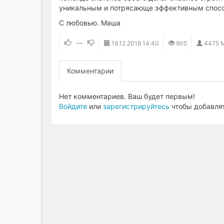
уникальным и потрясающе эффективным спосо
С любовью. Маша
—
19.12.2018
14:40
905
4475 
Комментарии
Нет комментариев. Ваш будет первым!
Войдите
или
зарегистрируйтесь
чтобы добавля