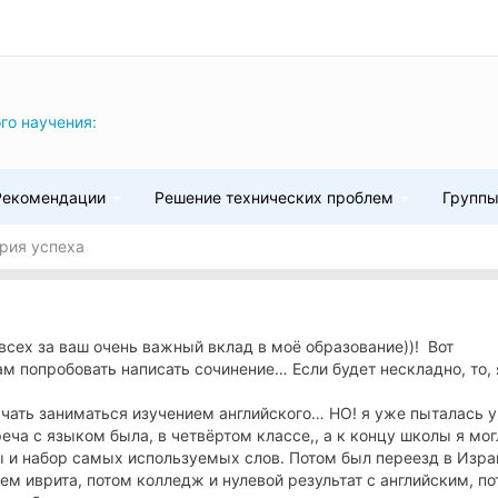
го научения:
Рекомендации
Решение технических проблем
Групп
рия успеха
всех за ваш очень важный вклад в моё образование))! Вот
 попробовать написать сочинение… Если будет нескладно, то, 
чать заниматься изучением английского… НО! я уже пыталась у
еча с языком была, в четвёртом классе,, а к концу школы я мог
ы и набор самых используемых слов. Потом был переезд в Изра
ем иврита, потом колледж и нулевой результат с английским, п