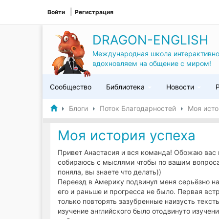
Войти
Регистрация
DRAGON-ENGLISH
Международная школа интерактивно
вдохновляем на общение с миром!
Сообщество
Библиотека
Новости
Блоги
Поток Благодарностей
Моя исто
Моя история успеха
Привет Анастасия и вся команда! Обожаю вас 
собираюсь с мыслями чтобы по вашим вопросам
поняла, вы знаете что делать))
Переезд в Америку подвинул меня серьёзно на
его и раньше и прогресса не было. Первая встр
только повторять зазубренные наизусть текст
изучение английского было отодвинуто изучени