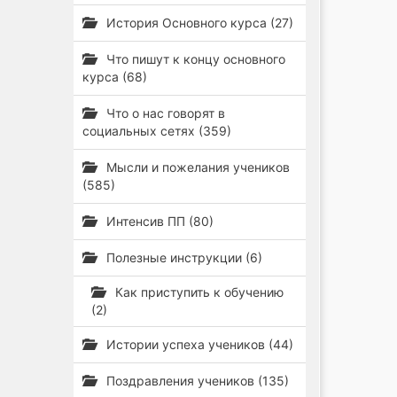
История Основного курса (27)
Что пишут к концу основного
курса (68)
Что о нас говорят в
социальных сетях (359)
Мысли и пожелания учеников
(585)
Интенсив ПП (80)
Полезные инструкции (6)
Как приступить к обучению
(2)
Истории успеха учеников (44)
Поздравления учеников (135)